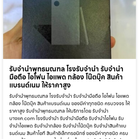
รับจำนำพุทธมณฑล โรงรับจำนำ รับจำนำ
มือถือ ไอโฟน ไอแพด กล้อง โน๊ตบุ๊ค สินค้า
แบรนด์เนม ให้ราคาสูง
รับจำนำพุทธมณฑล โรงรับจำนำ รับจำนำมือถือ ไอโฟน ไอแพด
กล้อง โน๊ตบุ๊ค สินค้าแบรนด์เนม ของมีค่าทุกชนิด ครบวงจร ให้
ราคาสูง รับจำนำพุทธมณฑล ให้บริการโดย รับจํานํา
บางแค.com โรงรับจำนำ รับจำนำมือถือ รับจำนำไอโฟน รับ
จำนำไอแพด รับจำนำกล้อง รับจำนำโน๊ตบุ๊ค รับจำนำสินค้าแบ
รนด์เนม สินค้าไอที สินค้าอิเล็กทรอนิกซ์ ของมีค่าทุกชนิด ครบ