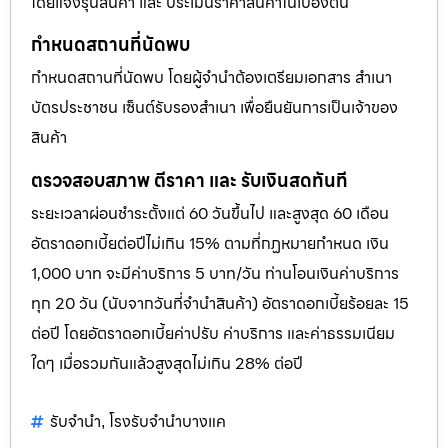
โดยแจ้งรุ่นสินค้า และ ประเมินราคาสินค้าในเบื้องต้น
กำหนดสถานที่นัดพบ
กำหนดสถานที่นัดพบ โดยผู้จำนำต้องเตรียมเอกสาร สำเนา
บัตรประชาชน เซ็นต์รับรองสำเนา เพื่อยืนยันการเป็นเจ้าของ
สินค้า
ตรวจสอบสภาพ ตีราคา และ รับเงินสดทันที
ระยะเวลาผ่อนชำระตั้งแต่ 60 วันขึ้นไป และสูงสุด 60 เดือน
อัตราดอกเบี้ยต่อปีไม่เกิน 15% ตามที่กฏหมายกำหนด เงิน
1,000 บาท จะมีค่าบริการ 5 บาท/วัน ท่านโอนเงินค่าบริการ
ทุก 20 วัน (นับจากวันที่จำนำสินค้า) อัตราดอกเบี้ยร้อยละ 15
ต่อปี โดยอัตราดอกเบี้ยค่าปรับ ค่าบริการ และค่าธรรมเนียม
ใดๆ เมื่อรวมกันแล้วสูงสุดไม่เกิน 28% ต่อปี
รับจำนำ
โรงรับจำนำบางแค
,