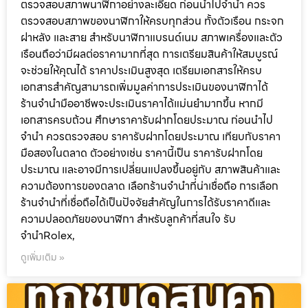
ตรวจสอบสภาพนาฬิกาอย่างละเอียด ก่อนนำไปจำนำ ควร
ตรวจสอบสภาพของนาฬิกาให้ครบทุกส่วน ทั้งตัวเรือน กระจก
ฝาหลัง และสาย สำหรับนาฬิกาแบรนด์เนม สภาพเครื่องและตัว
เรือนถือว่ามีผลต่อราคามากที่สุด การเตรียมสินค้าให้สมบูรณ์
จะช่วยให้คุณได้ ราคาประเมินสูงสุด เตรียมเอกสารให้ครบ
เอกสารสำคัญสามารถเพิ่มมูลค่าการประเมินของนาฬิกาได้
ร้านจำนำมืออาชีพจะประเมินราคาได้แม่นยำมากขึ้น หากมี
เอกสารครบถ้วน ศึกษาราคารับฝากโดยประมาณ ก่อนนำไป
จำนำ ควรตรวจสอบ ราคารับฝากโดยประมาณ เทียบกับราคา
มือสองในตลาด ตัวอย่างเช่น ราคานี้เป็น ราคารับฝากโดย
ประมาณ และอาจมีการเปลี่ยนแปลงขึ้นอยู่กับ สภาพสินค้าและ
ความต้องการของตลาด เลือกร้านจำนำที่น่าเชื่อถือ การเลือก
ร้านจำนำที่เชื่อถือได้เป็นปัจจัยสำคัญในการได้รับราคาดีและ
ความปลอดภัยของนาฬิกา สำหรับลูกค้าที่สนใจ รับ
จำนำRolex,
ดูเพิ่มเติม »