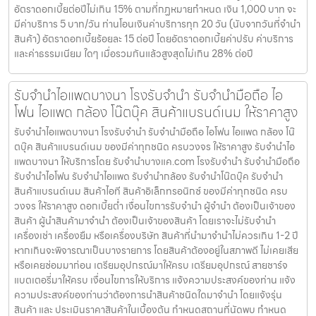
อัตราดอกเบี้ยต่อปีไม่เกิน 15% ตามที่กฏหมายกำหนด เงิน 1,000 บาท จะ
มีค่าบริการ 5 บาท/วัน ท่านโอนเงินค่าบริการทุก 20 วัน (นับจากวันที่จำนำ
สินค้า) อัตราดอกเบี้ยร้อยละ 15 ต่อปี โดยอัตราดอกเบี้ยค่าปรับ ค่าบริการ
และค่าธรรมเนียม ใดๆ เมื่อรวมกันแล้วสูงสุดไม่เกิน 28% ต่อปี
รับจำนำไอแพดบางนา โรงรับจำนำ รับจำนำมือถือ ไอ
โฟน ไอแพด กล้อง โน๊ตบุ๊ค สินค้าแบรนด์เนม ให้ราคาสูง
รับจำนำไอแพดบางนา โรงรับจำนำ รับจำนำมือถือ ไอโฟน ไอแพด กล้อง โน๊
ตบุ๊ค สินค้าแบรนด์เนม ของมีค่าทุกชนิด ครบวงจร ให้ราคาสูง รับจำนำไอ
แพดบางนา ให้บริการโดย รับจํานําบางแค.com โรงรับจำนำ รับจำนำมือถือ
รับจำนำไอโฟน รับจำนำไอแพด รับจำนำกล้อง รับจำนำโน๊ตบุ๊ค รับจำนำ
สินค้าแบรนด์เนม สินค้าไอที สินค้าอิเล็กทรอนิกซ์ ของมีค่าทุกชนิด ครบ
วงจร ให้ราคาสูง ดอกเบี้ยต่ำ เงื่อนไขการรับจำนำ ผู้จำนำ ต้องเป็นเจ้าของ
สินค้า ผู้นำสินค้ามาจำนำ ต้องเป็นเจ้าของสินค้า โดยเราจะไม่รับจำนำ
เครื่องเช่า เครื่องยืม หรือเครื่องบริษัท สินค้าที่นำมาจำนำไม่ควรเกิน 1-2 ปี
หากเกินจะพิจารณาเป็นบางรายการ โดยสินค้าต้องอยู่ในสภาพดี ไม่เคยเสีย
หรือเคยซ่อมมาก่อน เตรียมอุปกรณ์มาให้ครบ เตรียมอุปกรณ์ สายชาร์จ
แบตเตอรี่มาให้ครบ เงื่อนไขการให้บริการ แจ้งความประสงค์ของท่าน แจ้ง
ความประสงค์ของท่านว่าต้องการนำสินค้าชนิดใดมาจำนำ โดยแจ้งรุ่น
สินค้า และ ประเมินราคาสินค้าในเบื้องต้น กำหนดสถานที่นัดพบ กำหนด