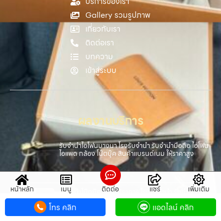
บริการของเรา
Gallery รวมรูปภาพ
เกี่ยวกับเรา
ติดต่อเรา
บทความ
เข้าสู่ระบบ
ผลงานบริการ
รับจำนำไอโฟนบางนา โรงรับจำนำ รับจำนำมือถือ ไอโฟน
ไอแพด กล้อง โน๊ตบุ๊ค สินค้าแบรนด์เนม ให้ราคาสูง
หน้าหลัก
เมนู
ติดต่อ
แชร์
เพิ่มเติม
รับจำนำโน๊ตบุ๊คสมุทรปราการ โรงรับจำนำ รับจำนำมือ
ถือ ไอโฟน ไอแพด กล้อง โน๊ตบุ๊ค สินค้าแบรนด์เนม ให้
โทร คลิก
แอดไลน์ คลิก
ราคาสูง