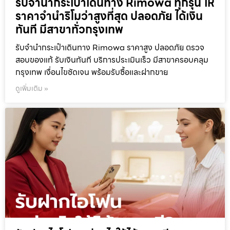
รับจำนำกระเป๋าเดินทาง Rimowa ทุกรุ่น ให้
ราคาจำนำริโมว่าสูงที่สุด ปลอดภัย ได้เงิน
ทันที มีสาขาทั่วกรุงเทพ
รับจำนำกระเป๋าเดินทาง Rimowa ราคาสูง ปลอดภัย ตรวจ
สอบของแท้ รับเงินทันที บริการประเมินเร็ว มีสาขาครอบคลุม
กรุงเทพ เงื่อนไขชัดเจน พร้อมรับซื้อและฝากขาย
ดูเพิ่มเติม »