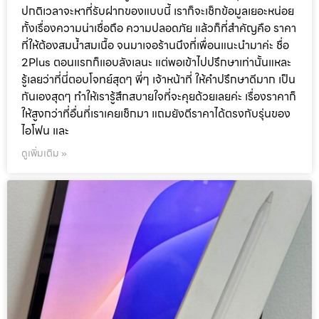
ปกติเวลาจะหาที่รับฝากของแบบนี้ เราก็จะเช็กข้อมูลเยอะหน่อย
ทั้งเรื่องความน่าเชื่อถือ ความปลอดภัย แล้วก็ที่สำคัญคือ ราคา
ที่ให้ต้องสมน้ำสมเนื้อ จนมาเจอร้านนึงที่เพื่อนแนะนำมาค่ะ ชื่อ
2Plus ตอนแรกก็แอบลังเลนะ แต่พอเข้าไปปรึกษาเท่านั้นแหละ
รู้เลยว่าที่นี่ตอบโจทย์สุดๆ พี่ๆ เจ้าหน้าที่ ให้คำปรึกษาดีมาก เป็น
กันเองสุดๆ ทำให้เรารู้สึกสบายใจที่จะคุยด้วยเลยค่ะ เรื่องราคาก็
ให้สูงกว่าที่อื่นที่เราเคยเช็กมา แถมยังตีราคาได้ตรงกับรุ่นของ
ไอโฟน และ
ดูเพิ่มเติม »