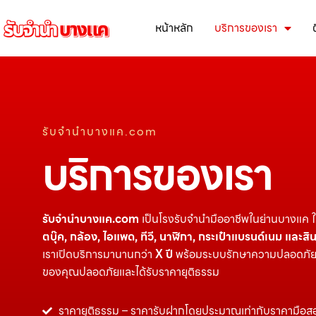
หน้าหลัก
บริการของเรา
รับจํานําบางแค.com
บริการของเรา
รับจํานําบางแค.com
เป็นโรงรับจำนำมืออาชีพในย่านบางแค ใ
ตบุ๊ค, กล้อง, ไอแพด, ทีวี, นาฬิกา, กระเป๋าแบรนด์เนม และสิน
เราเปิดบริการมานานกว่า
X ปี
พร้อมระบบรักษาความปลอดภัยสูงส
ของคุณปลอดภัยและได้รับราคายุติธรรม
ราคายุติธรรม – ราคารับฝากโดยประมาณเท่ากับราคามือ