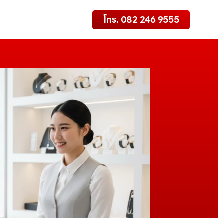
โทร. 082 246 9555