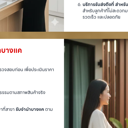
บริการรับส่งถึงที่ สำหรับ
สำหรับลูกค้าที่ไม่สะดวกม
รวดเร็ว และปลอดภัย
นำบางแค
ตรวจสอบก่อน เพื่อประเมินราคา
ติธรรมตามสภาพสินค้าจริง
มาที่สาขา
รับจำนำบางแค
ตาม