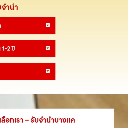
ับจำนำ
า
 1-2 ปี
ค้าเลือกเรา – รับจำนำบางแค