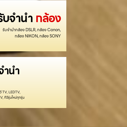
รับจำนำ
กล้อง
รับจำนำกล้อง DSLR, กล้อง Canon,
กล้อง NIKON, กล้อง SONY
บจำนำ
ีวี TV, LEDTV,
ทีวีรุ่นใหม่ทุกรุ่น