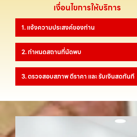
เงื่อนไขการให้บริการ
1. แจ้งความประสงค์ของท่าน
2. กำหนดสถานที่นัดพบ
3. ตรวจสอบสภาพ ตีราคา และ รับเงินสดทันที