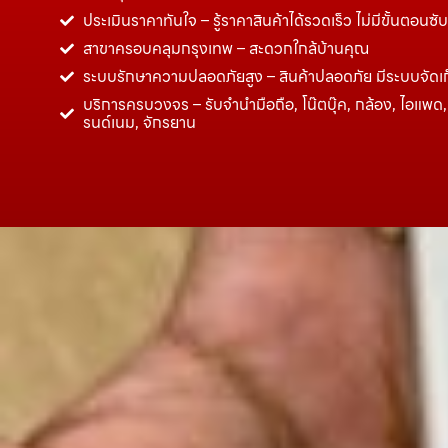
ประเมินราคาทันใจ – รู้ราคาสินค้าได้รวดเร็ว ไม่มีขั้นตอนซั
สาขาครอบคลุมกรุงเทพ – สะดวกใกล้บ้านคุณ
ระบบรักษาความปลอดภัยสูง – สินค้าปลอดภัย มีระบบจัดเ
บริการครบวงจร – รับจำนำมือถือ, โน๊ตบุ๊ค, กล้อง, ไอแพด, 
รนด์เนม, จักรยาน