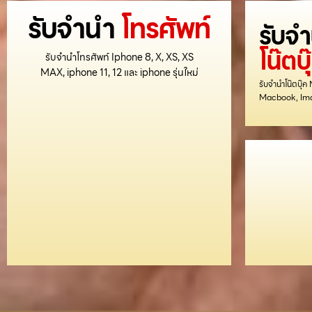
รับจำนำ
โทรศัพท์
รับจ
โน๊ตบุ
รับจำนำโทรศัพท์ Iphone 8, X, XS, XS
MAX, iphone 11, 12 และ iphone รุ่นใหม่
รับจำนำโน๊ตบุ๊
Macbook, Imac