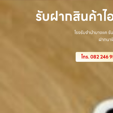
รับฝากสินค้าไอ
โรงรับจำนำบางแค รับ
ฝากนาฬิ
โทร. 082 246 