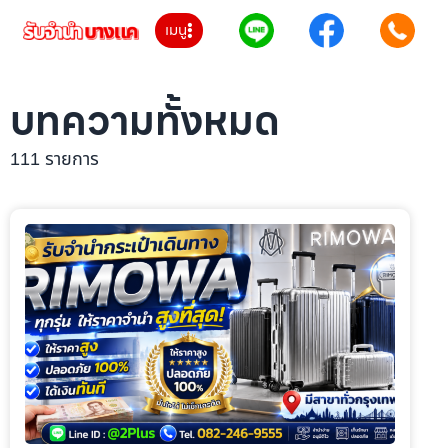
เมนู
บทความทั้งหมด
111 รายการ