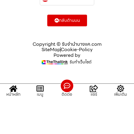
กลับด้านบน
Copyright © รับจํานําบางแค.com
SiteMap
Cookie-Policy
Powered by
รับทำเว็บไซต์
หน้าหลัก
เมนู
ติดต่อ
แชร์
เพิ่มเติม