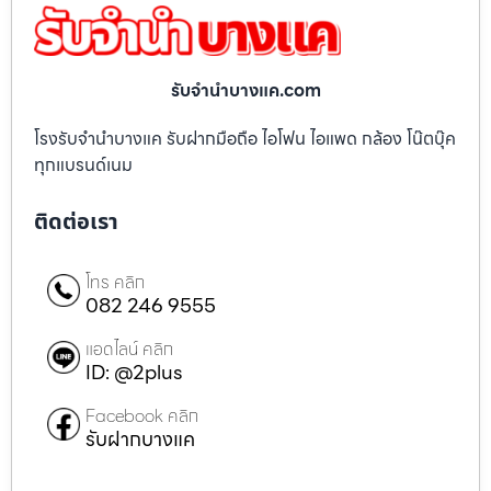
รับจํานําบางแค.com
โรงรับจำนำบางแค รับฝากมือถือ ไอโฟน ไอแพด กล้อง โน๊ตบุ๊ค
ทุกแบรนด์เนม
ติดต่อเรา
โทร คลิก
082 246 9555
แอดไลน์ คลิก
ID: @2plus
Facebook คลิก
รับฝากบางแค