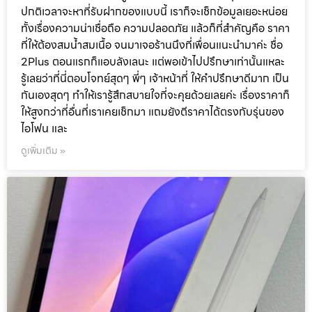
ปกติเวลาจะหาที่รับฝากของแบบนี้ เราก็จะเช็กข้อมูลเยอะหน่อย
ทั้งเรื่องความน่าเชื่อถือ ความปลอดภัย แล้วก็ที่สำคัญคือ ราคา
ที่ให้ต้องสมน้ำสมเนื้อ จนมาเจอร้านนึงที่เพื่อนแนะนำมาค่ะ ชื่อ
2Plus ตอนแรกก็แอบลังเลนะ แต่พอเข้าไปปรึกษาเท่านั้นแหละ
รู้เลยว่าที่นี่ตอบโจทย์สุดๆ พี่ๆ เจ้าหน้าที่ ให้คำปรึกษาดีมาก เป็น
กันเองสุดๆ ทำให้เรารู้สึกสบายใจที่จะคุยด้วยเลยค่ะ เรื่องราคาก็
ให้สูงกว่าที่อื่นที่เราเคยเช็กมา แถมยังตีราคาได้ตรงกับรุ่นของ
ไอโฟน และ
ดูเพิ่มเติม »