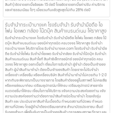
สินค้า) อัตราดอกเบี้ยร้อยละ 15 ต่อปี โดยอัตราดอกเบี้ยค่าปรับ ค่าบริการ
และค่าธรรมเนียม ใดๆ เมื่อรวมกันแล้วสูงสุดไม่เกิน 28% ต่อปี
รับจำนำกระเป๋าบางแค โรงรับจำนำ รับจำนำมือถือ ไอ
โฟน ไอแพด กล้อง โน๊ตบุ๊ค สินค้าแบรนด์เนม ให้ราคาสูง
รับจำนำกระเป๋าบางแค โรงรับจำนำ รับจำนำมือถือ ไอโฟน ไอแพด กล้อง โน๊
ตบุ๊ค สินค้าแบรนด์เนม ของมีค่าทุกชนิด ครบวงจร ให้ราคาสูง รับจำนำ
กระเป๋าบางแค ให้บริการโดย รับจํานําบางแค.com โรงรับจำนำ รับจำนำมือ
ถือ รับจำนำไอโฟน รับจำนำไอแพด รับจำนำกล้อง รับจำนำโน๊ตบุ๊ค รับจำนำ
สินค้าแบรนด์เนม สินค้าไอที สินค้าอิเล็กทรอนิกซ์ ของมีค่าทุกชนิด ครบ
วงจร ให้ราคาสูง ดอกเบี้ยต่ำ เงื่อนไขการรับจำนำ ผู้จำนำ ต้องเป็นเจ้าของ
สินค้า ผู้นำสินค้ามาจำนำ ต้องเป็นเจ้าของสินค้า โดยเราจะไม่รับจำนำ
เครื่องเช่า เครื่องยืม หรือเครื่องบริษัท สินค้าที่นำมาจำนำไม่ควรเกิน 1-2 ปี
หากเกินจะพิจารณาเป็นบางรายการ โดยสินค้าต้องอยู่ในสภาพดี ไม่เคยเสีย
หรือเคยซ่อมมาก่อน เตรียมอุปกรณ์มาให้ครบ เตรียมอุปกรณ์ สายชาร์จ
แบตเตอรี่มาให้ครบ เงื่อนไขการให้บริการ แจ้งความประสงค์ของท่าน แจ้ง
ความประสงค์ของท่านว่าต้องการนำสินค้าชนิดใดมาจำนำ โดยแจ้งรุ่น
สินค้า และ ประเมินราคาสินค้าในเบื้องต้น กำหนดสถานที่นัดพบ กำหนด
สถานที่นัดพบ โดยผู้จำนำต้องเตรียมเอกสาร สำเนาบัตรประชาชน เซ็นต์
รับรองสำเนา เพื่อยืนยันการเป็นเจ้าของสินค้า ตรวจสอบสภาพ ตีราคา และ