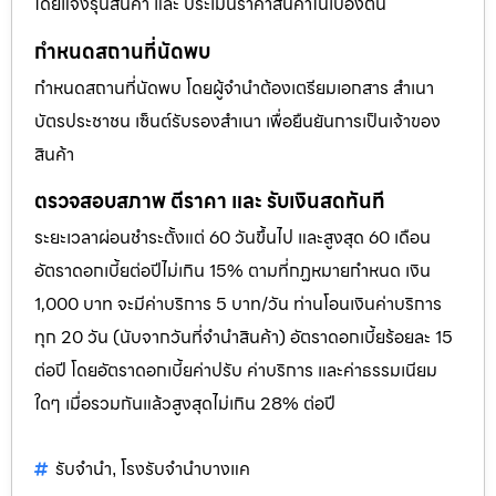
โดยแจ้งรุ่นสินค้า และ ประเมินราคาสินค้าในเบื้องต้น
กำหนดสถานที่นัดพบ
กำหนดสถานที่นัดพบ โดยผู้จำนำต้องเตรียมเอกสาร สำเนา
บัตรประชาชน เซ็นต์รับรองสำเนา เพื่อยืนยันการเป็นเจ้าของ
สินค้า
ตรวจสอบสภาพ ตีราคา และ รับเงินสดทันที
ระยะเวลาผ่อนชำระตั้งแต่ 60 วันขึ้นไป และสูงสุด 60 เดือน
อัตราดอกเบี้ยต่อปีไม่เกิน 15% ตามที่กฏหมายกำหนด เงิน
1,000 บาท จะมีค่าบริการ 5 บาท/วัน ท่านโอนเงินค่าบริการ
ทุก 20 วัน (นับจากวันที่จำนำสินค้า) อัตราดอกเบี้ยร้อยละ 15
ต่อปี โดยอัตราดอกเบี้ยค่าปรับ ค่าบริการ และค่าธรรมเนียม
ใดๆ เมื่อรวมกันแล้วสูงสุดไม่เกิน 28% ต่อปี
รับจำนำ
โรงรับจำนำบางแค
,