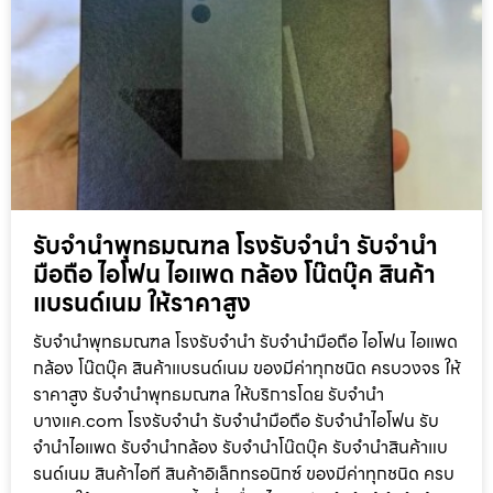
รับจำนำพุทธมณฑล โรงรับจำนำ รับจำนำ
มือถือ ไอโฟน ไอแพด กล้อง โน๊ตบุ๊ค สินค้า
แบรนด์เนม ให้ราคาสูง
รับจำนำพุทธมณฑล โรงรับจำนำ รับจำนำมือถือ ไอโฟน ไอแพด
กล้อง โน๊ตบุ๊ค สินค้าแบรนด์เนม ของมีค่าทุกชนิด ครบวงจร ให้
ราคาสูง รับจำนำพุทธมณฑล ให้บริการโดย รับจํานํา
บางแค.com โรงรับจำนำ รับจำนำมือถือ รับจำนำไอโฟน รับ
จำนำไอแพด รับจำนำกล้อง รับจำนำโน๊ตบุ๊ค รับจำนำสินค้าแบ
รนด์เนม สินค้าไอที สินค้าอิเล็กทรอนิกซ์ ของมีค่าทุกชนิด ครบ