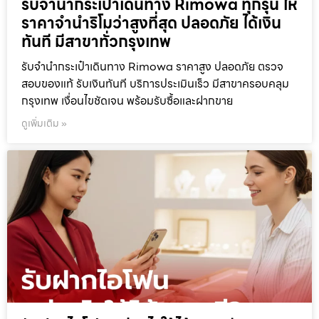
รับจำนำกระเป๋าเดินทาง Rimowa ทุกรุ่น ให้
ราคาจำนำริโมว่าสูงที่สุด ปลอดภัย ได้เงิน
ทันที มีสาขาทั่วกรุงเทพ
รับจำนำกระเป๋าเดินทาง Rimowa ราคาสูง ปลอดภัย ตรวจ
สอบของแท้ รับเงินทันที บริการประเมินเร็ว มีสาขาครอบคลุม
กรุงเทพ เงื่อนไขชัดเจน พร้อมรับซื้อและฝากขาย
ดูเพิ่มเติม »