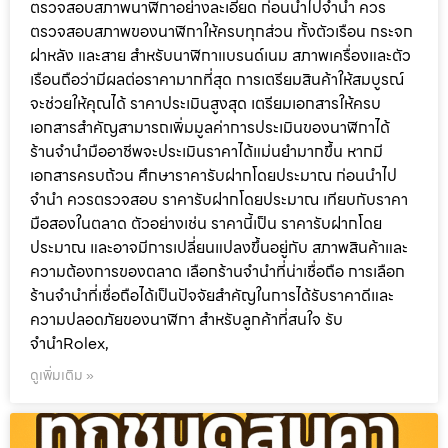
ตรวจสอบสภาพนาฬิกาอย่างละเอียด ก่อนนำไปจำนำ ควร
ตรวจสอบสภาพของนาฬิกาให้ครบทุกส่วน ทั้งตัวเรือน กระจก
ฝาหลัง และสาย สำหรับนาฬิกาแบรนด์เนม สภาพเครื่องและตัว
เรือนถือว่ามีผลต่อราคามากที่สุด การเตรียมสินค้าให้สมบูรณ์
จะช่วยให้คุณได้ ราคาประเมินสูงสุด เตรียมเอกสารให้ครบ
เอกสารสำคัญสามารถเพิ่มมูลค่าการประเมินของนาฬิกาได้
ร้านจำนำมืออาชีพจะประเมินราคาได้แม่นยำมากขึ้น หากมี
เอกสารครบถ้วน ศึกษาราคารับฝากโดยประมาณ ก่อนนำไป
จำนำ ควรตรวจสอบ ราคารับฝากโดยประมาณ เทียบกับราคา
มือสองในตลาด ตัวอย่างเช่น ราคานี้เป็น ราคารับฝากโดย
ประมาณ และอาจมีการเปลี่ยนแปลงขึ้นอยู่กับ สภาพสินค้าและ
ความต้องการของตลาด เลือกร้านจำนำที่น่าเชื่อถือ การเลือก
ร้านจำนำที่เชื่อถือได้เป็นปัจจัยสำคัญในการได้รับราคาดีและ
ความปลอดภัยของนาฬิกา สำหรับลูกค้าที่สนใจ รับ
จำนำRolex,
ดูเพิ่มเติม »