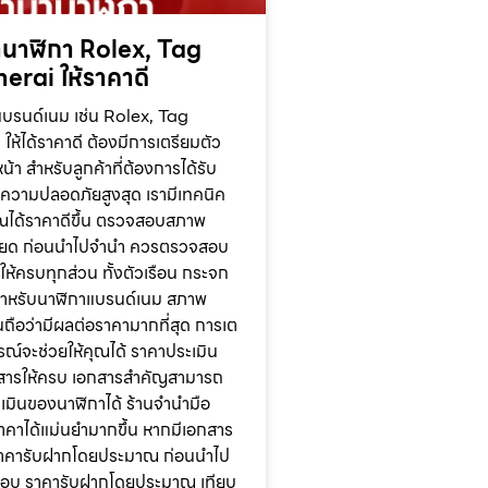
นาฬิกา Rolex, Tag
erai ให้ราคาดี
บรนด์เนม เช่น Rolex, Tag
ห้ได้ราคาดี ต้องมีการเตรียมตัว
า สำหรับลูกค้าที่ต้องการได้รับ
ความปลอดภัยสูงสุด เรามีเทคนิค
คุณได้ราคาดีขึ้น ตรวจสอบสภาพ
อียด ก่อนนำไปจำนำ ควรตรวจสอบ
้ครบทุกส่วน ทั้งตัวเรือน กระจก
สำหรับนาฬิกาแบรนด์เนม สภาพ
อนถือว่ามีผลต่อราคามากที่สุด การเต
ูรณ์จะช่วยให้คุณได้ ราคาประเมิน
อกสารให้ครบ เอกสารสำคัญสามารถ
ะเมินของนาฬิกาได้ ร้านจำนำมือ
าคาได้แม่นยำมากขึ้น หากมีเอกสาร
าคารับฝากโดยประมาณ ก่อนนำไป
อบ ราคารับฝากโดยประมาณ เทียบ