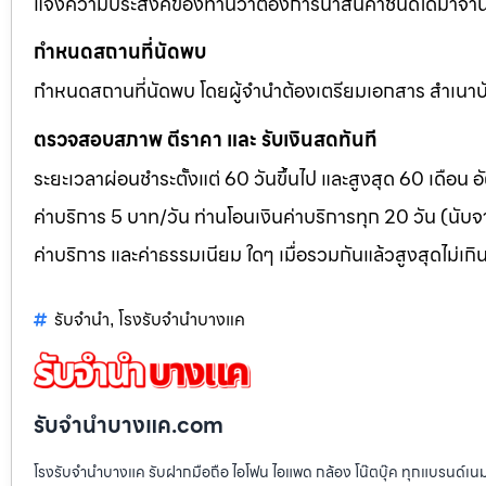
แจ้งความประสงค์ของท่านว่าต้องการนำสินค้าชนิดใดมาจำนำ โ
กำหนดสถานที่นัดพบ
กำหนดสถานที่นัดพบ โดยผู้จำนำต้องเตรียมเอกสาร สำเนาบัต
ตรวจสอบสภาพ ตีราคา และ รับเงินสดทันที
ระยะเวลาผ่อนชำระตั้งแต่ 60 วันขึ้นไป และสูงสุด 60 เดือน
ค่าบริการ 5 บาท/วัน ท่านโอนเงินค่าบริการทุก 20 วัน (นับจา
ค่าบริการ และค่าธรรมเนียม ใดๆ เมื่อรวมกันแล้วสูงสุดไม่เกิ
รับจำนำ
โรงรับจำนำบางแค
,
รับจํานําบางแค.com
โรงรับจำนำบางแค รับฝากมือถือ ไอโฟน ไอแพด กล้อง โน๊ตบุ๊ค ทุกแบรนด์เน