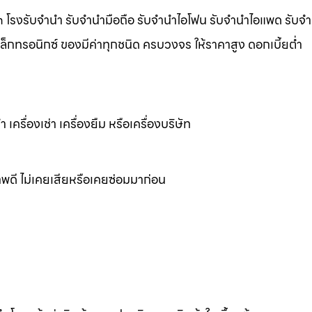
m โรงรับจำนำ รับจำนำมือถือ รับจำนำไอโฟน รับจำนำไอแพด รับจ
ิเล็กทรอนิกซ์ ของมีค่าทุกชนิด ครบวงจร ให้ราคาสูง ดอกเบี้ยต่ำ
เครื่องเช่า เครื่องยืม หรือเครื่องบริษัท
พดี ไม่เคยเสียหรือเคยซ่อมมาก่อน