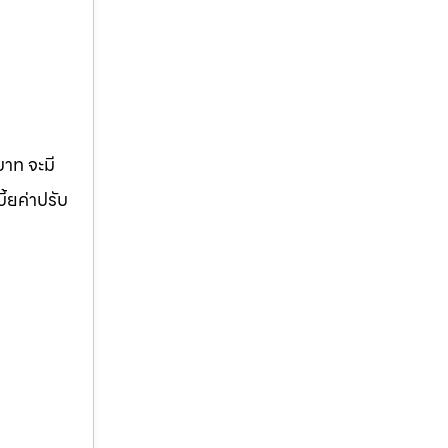
บาท จะมี
ี้ยค่าปรับ