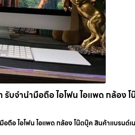
 รับจำนำมือถือ ไอโฟน ไอแพด กล้อง โน
ือถือ ไอโฟน ไอแพด กล้อง โน๊ตบุ๊ค สินค้าแบรนด์