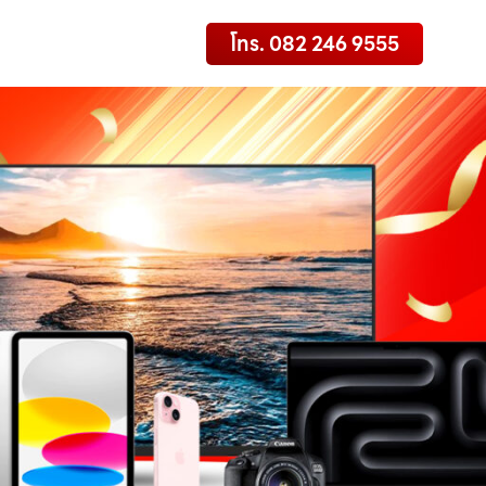
โทร. 082 246 9555