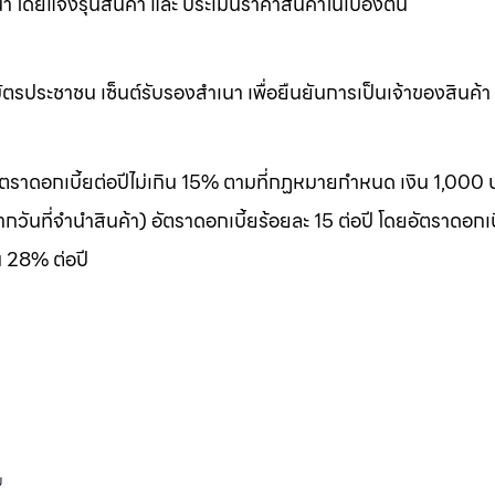
ดยแจ้งรุ่นสินค้า และ ประเมินราคาสินค้าในเบื้องต้น
รประชาชน เซ็นต์รับรองสำเนา เพื่อยืนยันการเป็นเจ้าของสินค้า
 อัตราดอกเบี้ยต่อปีไม่เกิน 15% ตามที่กฏหมายกำหนด เงิน 1,000 
กวันที่จำนำสินค้า) อัตราดอกเบี้ยร้อยละ 15 ต่อปี โดยอัตราดอกเบ
น 28% ต่อปี
ม