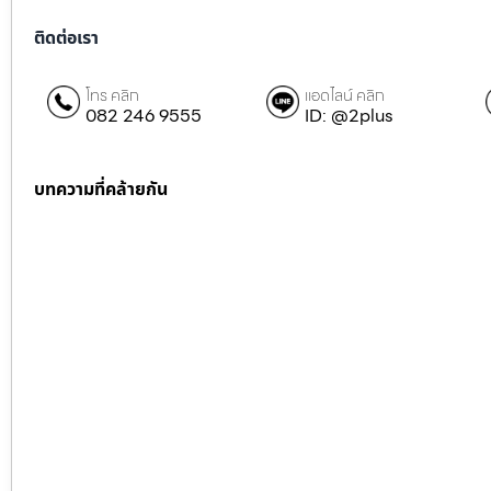
ติดต่อเรา
โทร คลิก
แอดไลน์ คลิก
082 246 9555
ID: @2plus
บทความที่คล้ายกัน