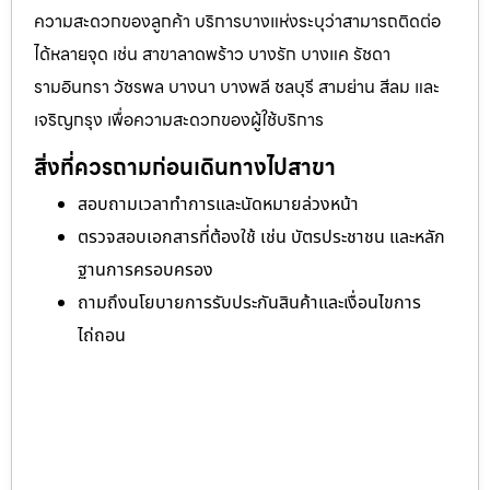
สาขาและการเข้าถึงบริการรับจำนำกระเป๋า
Rimowa
บริการรับจำนำกระเป๋า Rimowa มักมีสาขาในเมืองใหญ่เพื่อ
ความสะดวกของลูกค้า บริการบางแห่งระบุว่าสามารถติดต่อ
ได้หลายจุด เช่น สาขาลาดพร้าว บางรัก บางแค รัชดา
รามอินทรา วัชรพล บางนา บางพลี ชลบุรี สามย่าน สีลม และ
เจริญกรุง เพื่อความสะดวกของผู้ใช้บริการ
สิ่งที่ควรถามก่อนเดินทางไปสาขา
สอบถามเวลาทำการและนัดหมายล่วงหน้า
ตรวจสอบเอกสารที่ต้องใช้ เช่น บัตรประชาชน และหลัก
ฐานการครอบครอง
ถามถึงนโยบายการรับประกันสินค้าและเงื่อนไขการ