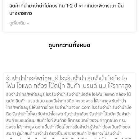
ราคาสูง รับจำนำพุทธมณฑล ให้บริการโดย รับจํานํา
บางแค.com โรงรับจำนำ รับจำนำมือถือ รับจำนำไอโฟน รับ
จำนำไอแพด รับจำนำกล้อง รับจำนำโน๊ตบุ๊ค รับจำนำสินค้าแบ
รนด์เนม สินค้าไอที สินค้าอิเล็กทรอนิกซ์ ของมีค่าทุกชนิด ครบ
วงจร ให้ราคาสูง ดอกเบี้ยต่ำ เงื่อนไขการรับจำนำ ผู้จำนำ ต้อง
เป็นเจ้าของสินค้า ผู้นำสินค้ามาจำนำ ต้องเป็นเจ้าของสินค้า
โดยเราจะไม่รับจำนำ เครื่องเช่า เครื่องยืม หรือเครื่องบริษัท
สินค้าที่นำมาจำนำไม่ควรเกิน 1-2 ปี หากเกินจะพิจารณาเป็น
บางรายการ
ดูเพิ่มเติม »
ดูบทความทั้งหมด
รับจำนำโทรศัพท์ชลบุรี โรงรับจำนำ รับจำนำมือถือ ไอ
โฟน ไอแพด กล้อง โน๊ตบุ๊ค สินค้าแบรนด์เนม ให้ราคาสูง