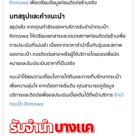
ทำความสะอาดทั้งภายนอกและภายใน
เตรียมใบเสร็จหรือเอกสารการซื้อหากมี
ระบุส่วนที่ต้องการสอบถาม เช่น รอยบุ๋ม ล้อ หรือซิป
ถ้าต้องการเช็กราคาเบื้องต้นออนไลน์ สามารถเริ่มต้นจากหน้า
ข้อมูลบริการที่ให้รายละเอียดการรับจำนำ เช่น
จำนำกระเป๋า
Rimowa
เพื่อเตรียมข้อมูลก่อนติดต่อร้านจริง
บทสรุปและคำแนะนำ
สรุปแล้ว หากคุณกำลังมองหาบริการรับจำนำกระเป๋า
Rimowa ให้เตรียมเอกสารและตรวจสภาพก่อนติดต่อร้านเพื่อ
การประเมินที่แม่นยำ เนื่องจากราคาจำนำขึ้นกับรุ่นและสภาพ
ของกระเป๋า ควรติดต่อสาขาหรือผู้ให้บริการโดยตรงเพื่อนัด
หมายและรับประเมินราคาที่เป็นจริง
แนะนำให้สอบถามเงื่อนไขการไถ่คืนและการเก็บรักษากระเป๋า
เพื่อความอุ่นใจ หากต้องการเริ่มต้น คุณสามารถดูข้อมูล