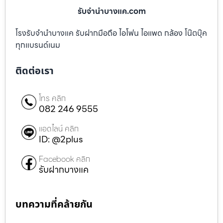
บริการและติดต่อเพื่อขอประเมินเบื้องต้นได้ที่หน้าบริการ
จำนำ
กระเป๋า Rimowa
รับจํานําบางแค.com
โรงรับจำนำบางแค รับฝากมือถือ ไอโฟน ไอแพด กล้อง โน๊ตบุ๊ค
ทุกแบรนด์เนม
ติดต่อเรา
โทร คลิก
082 246 9555
แอดไลน์ คลิก
ID: @2plus