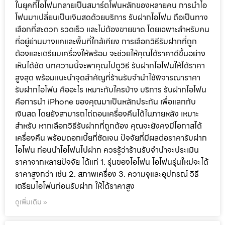
รับฝากไอโฟน อย่างไรให้ได้ราคาดี รวม
เคล็ดลับที่คนบางแคควรรู้
ในยุคที่ไอโฟนกลายเป็นสมาร์ตโฟนหลักของหลายคน การนำไอ
โฟนมาเปลี่ยนเป็นเงินสดด้วยบริการ รับฝากไอโฟน ถือเป็นทาง
เลือกที่สะดวก รวดเร็ว และไม่ต้องขายขาด โดยเฉพาะสำหรับคน
ที่อยู่ย่านบางแคและพื้นที่ใกล้เคียง การเลือกวิธีรับฝากที่ถูก
ต้องและเตรียมเครื่องให้พร้อม จะช่วยให้คุณได้ราคาดีขึ้นอย่าง
เห็นได้ชัด บทความนี้จะพาคุณไปดูวิธี รับฝากไอโฟนให้ได้ราคา
สูงสุด พร้อมแนะนำจุดสำคัญที่ร้านรับจำนำใช้พิจารณาราคา
รับฝากไอโฟน คืออะไร เหมาะกับใครบ้าง บริการ รับฝากไอโฟน
คือการนำ iPhone ของคุณมาเป็นหลักประกัน เพื่อแลกกับ
เงินสด โดยยังสามารถไถ่ถอนเครื่องคืนได้ในภายหลัง เหมาะ
สำหรับ หากเลือกวิธีรับฝากที่ถูกต้อง คุณจะยังคงมีโอกาสได้
เครื่องคืน พร้อมดอกเบี้ยที่ชัดเจน ปัจจัยที่มีผลต่อราคารับฝาก