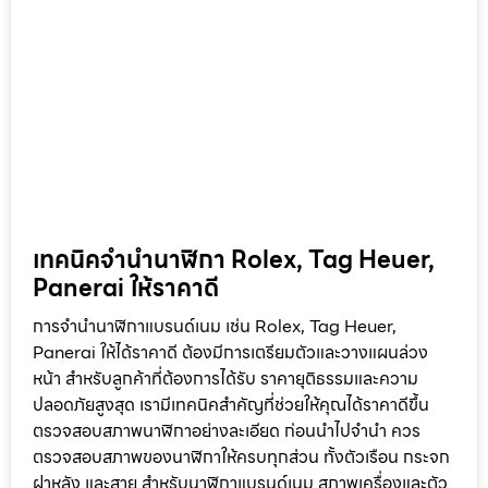
ไอโฟน ก่อนนำไอโฟนไปฝาก ควรรู้ว่าร้านรับจำนำจะประเมิน
ราคาจากหลายปัจจัย ได้แก่ 1. รุ่นของไอโฟน ไอโฟนรุ่นใหม่จะได้
ราคาสูงกว่า เช่น 2. สภาพเครื่อง 3. ความจุและอุปกรณ์ วิธี
เตรียมไอโฟนก่อนรับฝาก ให้ได้ราคาสูง
ดูเพิ่มเติม »
เทคนิคจำนำนาฬิกา Rolex, Tag Heuer,
Panerai ให้ราคาดี