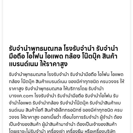
ไม่ควรเกิน 1-2 ปี หากเกินจะพิจารณาเป็นบางรายการ
ดูเพิ่มเติม »
รับจำนำพุทธมณฑล โรงรับจำนำ รับจำนำ
มือถือ ไอโฟน ไอแพด กล้อง โน๊ตบุ๊ค สินค้า
แบรนด์เนม ให้ราคาสูง
รับจำนำพุทธมณฑล โรงรับจำนำ รับจำนำมือถือ ไอโฟน ไอแพด
กล้อง โน๊ตบุ๊ค สินค้าแบรนด์เนม ของมีค่าทุกชนิด ครบวงจร ให้