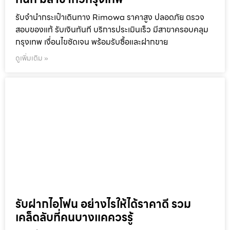
รับจำนำกระเป๋าเดินทาง Rimowa ทุกรุ่น ให้
ราคาจำนำริโมว่าสูงที่สุด ปลอดภัย ได้เงิน
ทันที มีสาขาทั่วกรุงเทพ
รับจำนำกระเป๋าเดินทาง Rimowa ราคาสูง ปลอดภัย ตรวจ
สอบของแท้ รับเงินทันที บริการประเมินเร็ว มีสาขาครอบคลุม
กรุงเทพ เงื่อนไขชัดเจน พร้อมรับซื้อและฝากขาย
ดูเพิ่มเติม »