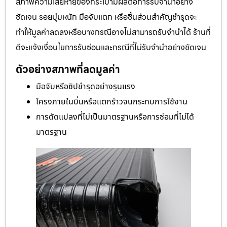
กรณีสภาพเสียหายมากและข้อควรระวัง
สภาพความเสียหายของกระเป๋ามีผลต่อการรับจำนำอย่าง
ชัดเจน รอยบุ๋มหนัก มือจับแตก หรือชิ้นส่วนสำคัญชำรุดจะ
ทำให้มูลค่าลดลงหรือบางกรณีอาจไม่สามารถรับจำนำได้ ร้านที่
ดีจะแจ้งเงื่อนไขการรับซ่อมและกรณีที่ไม่รับจำนำอย่างชัดเจน
ตัวอย่างสภาพที่ลดมูลค่า
มือจับหรือซิปชำรุดอย่างรุนแรง
โครงภายในบิ่นหรือแตกร้าวจนกระทบการใช้งาน
การดัดแปลงที่ไม่เป็นมาตรฐานหรือการซ่อมที่ไม่ได้
มาตรฐาน