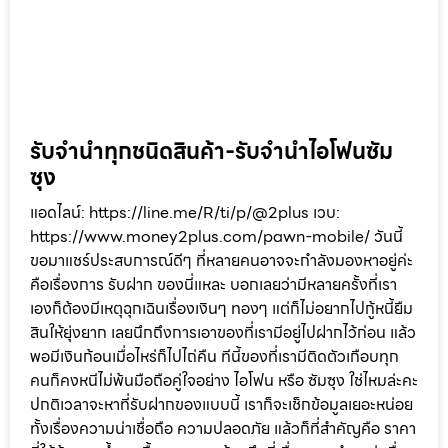
ดูเพิ่มเติม »
รับจำนำทุกชนิดสินค้า-รับจำนำไอโฟนซัม
ซุง
แอดไลน์: https://line.me/R/ti/p/@2plus เวบ:
https://www.money2plus.com/pawn-mobile/ วันนี้
ขอมาแชร์ประสบการณ์ดีๆ ที่หลายคนอาจจะกำลังมองหาอยู่ค่ะ
คือเรื่องการ รับฝาก ของนี่แหละ บอกเลยว่ามีหลายครั้งที่เรา