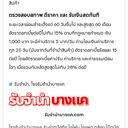
สินค้า
ตรวจสอบสภาพ ตีราคา และ รับเงินสดทันที
ระยะเวลาผ่อนชำระตั้งแต่ 60 วันขึ้นไป และสูงสุด 60 เดือน
อัตราดอกเบี้ยต่อปีไม่เกิน 15% ตามที่กฏหมายกำหนด เงิน
1,000 บาท จะมีค่าบริการ 5 บาท/วัน ท่านโอนเงินค่าบริการ
ทุก 20 วัน (นับจากวันที่จำนำสินค้า) อัตราดอกเบี้ยร้อยละ 15
ต่อปี โดยอัตราดอกเบี้ยค่าปรับ ค่าบริการ และค่าธรรมเนียม
ใดๆ เมื่อรวมกันแล้วสูงสุดไม่เกิน 28% ต่อปี
รับจำนำ
โรงรับจำนำบางแค
,
รับจํานําบางแค.com
โรงรับจำนำบางแค รับฝากมือถือ ไอโฟน ไอแพด กล้อง โน๊ตบุ๊ค