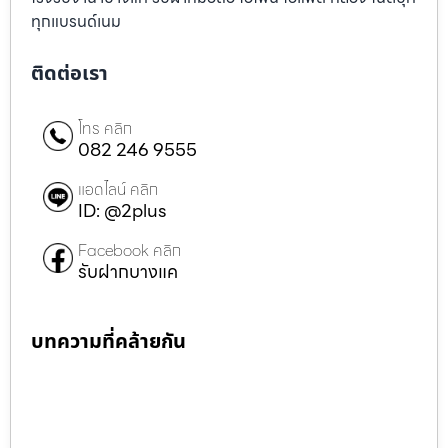
ทุกแบรนด์เนม
ติดต่อเรา
โทร คลิก
082 246 9555
แอดไลน์ คลิก
ID: @2plus
Facebook คลิก
รับฝากบางแค
บทความที่คล้ายกัน