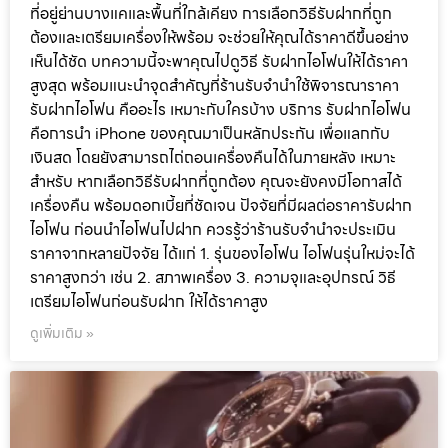
ที่อยู่ย่านบางแคและพื้นที่ใกล้เคียง การเลือกวิธีรับฝากที่ถูก
ต้องและเตรียมเครื่องให้พร้อม จะช่วยให้คุณได้ราคาดีขึ้นอย่าง
เห็นได้ชัด บทความนี้จะพาคุณไปดูวิธี รับฝากไอโฟนให้ได้ราคา
สูงสุด พร้อมแนะนำจุดสำคัญที่ร้านรับจำนำใช้พิจารณาราคา
รับฝากไอโฟน คืออะไร เหมาะกับใครบ้าง บริการ รับฝากไอโฟน
คือการนำ iPhone ของคุณมาเป็นหลักประกัน เพื่อแลกกับ
เงินสด โดยยังสามารถไถ่ถอนเครื่องคืนได้ในภายหลัง เหมาะ
สำหรับ หากเลือกวิธีรับฝากที่ถูกต้อง คุณจะยังคงมีโอกาสได้
เครื่องคืน พร้อมดอกเบี้ยที่ชัดเจน ปัจจัยที่มีผลต่อราคารับฝาก
ไอโฟน ก่อนนำไอโฟนไปฝาก ควรรู้ว่าร้านรับจำนำจะประเมิน
ราคาจากหลายปัจจัย ได้แก่ 1. รุ่นของไอโฟน ไอโฟนรุ่นใหม่จะได้
ราคาสูงกว่า เช่น 2. สภาพเครื่อง 3. ความจุและอุปกรณ์ วิธี
เตรียมไอโฟนก่อนรับฝาก ให้ได้ราคาสูง
ดูเพิ่มเติม »