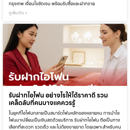
กรุงเทพ เงื่อนไขชัดเจน พร้อมรับซื้อและฝากขาย
ดูเพิ่มเติม »
รับฝากไอโฟน อย่างไรให้ได้ราคาดี รวม
เคล็ดลับที่คนบางแคควรรู้
ในยุคที่ไอโฟนกลายเป็นสมาร์ตโฟนหลักของหลายคน การนำไอ
โฟนมาเปลี่ยนเป็นเงินสดด้วยบริการ รับฝากไอโฟน ถือเป็นทาง
เลือกที่สะดวก รวดเร็ว และไม่ต้องขายขาด โดยเฉพาะสำหรับคน