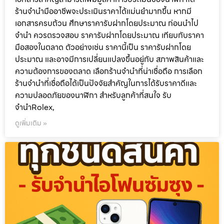
ร้านจำนำมืออาชีพจะประเมินราคาได้แม่นยำมากขึ้น หากมี
เอกสารครบถ้วน ศึกษาราคารับฝากโดยประมาณ ก่อนนำไป
จำนำ ควรตรวจสอบ ราคารับฝากโดยประมาณ เทียบกับราคา
มือสองในตลาด ตัวอย่างเช่น ราคานี้เป็น ราคารับฝากโดย
ประมาณ และอาจมีการเปลี่ยนแปลงขึ้นอยู่กับ สภาพสินค้าและ
ความต้องการของตลาด เลือกร้านจำนำที่น่าเชื่อถือ การเลือก
ร้านจำนำที่เชื่อถือได้เป็นปัจจัยสำคัญในการได้รับราคาดีและ
ความปลอดภัยของนาฬิกา สำหรับลูกค้าที่สนใจ รับ
จำนำRolex,
ดูเพิ่มเติม »