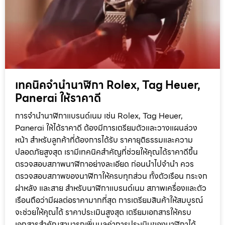
เทคนิคจำนำนาฬิกา Rolex, Tag Heuer,
Panerai ให้ราคาดี
การจำนำนาฬิกาแบรนด์เนม เช่น Rolex, Tag Heuer,
Panerai ให้ได้ราคาดี ต้องมีการเตรียมตัวและวางแผนล่วง
หน้า สำหรับลูกค้าที่ต้องการได้รับ ราคายุติธรรมและความ
ปลอดภัยสูงสุด เรามีเทคนิคสำคัญที่ช่วยให้คุณได้ราคาดีขึ้น
ตรวจสอบสภาพนาฬิกาอย่างละเอียด ก่อนนำไปจำนำ ควร
ตรวจสอบสภาพของนาฬิกาให้ครบทุกส่วน ทั้งตัวเรือน กระจก
ฝาหลัง และสาย สำหรับนาฬิกาแบรนด์เนม สภาพเครื่องและตัว
เรือนถือว่ามีผลต่อราคามากที่สุด การเตรียมสินค้าให้สมบูรณ์
จะช่วยให้คุณได้ ราคาประเมินสูงสุด เตรียมเอกสารให้ครบ
เอกสารสำคัญสามารถเพิ่มมูลค่าการประเมินของนาฬิกาได้