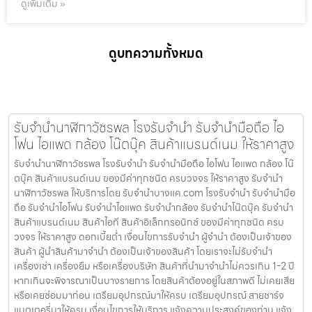
ดูเพิ่มเติม »
ดูบทความทั้งหมด
รับจำนำนาฬิกาวัชรพล โรงรับจำนำ รับจำนำมือถือ ไอ
โฟน ไอแพด กล้อง โน๊ตบุ๊ค สินค้าแบรนด์เนม ให้ราคาสูง
รับจำนำนาฬิกาวัชรพล โรงรับจำนำ รับจำนำมือถือ ไอโฟน ไอแพด กล้อง โน๊
ตบุ๊ค สินค้าแบรนด์เนม ของมีค่าทุกชนิด ครบวงจร ให้ราคาสูง รับจำนำ
นาฬิกาวัชรพล ให้บริการโดย รับจํานําบางแค.com โรงรับจำนำ รับจำนำมือ
ถือ รับจำนำไอโฟน รับจำนำไอแพด รับจำนำกล้อง รับจำนำโน๊ตบุ๊ค รับจำนำ
สินค้าแบรนด์เนม สินค้าไอที สินค้าอิเล็กทรอนิกซ์ ของมีค่าทุกชนิด ครบ
วงจร ให้ราคาสูง ดอกเบี้ยต่ำ เงื่อนไขการรับจำนำ ผู้จำนำ ต้องเป็นเจ้าของ
สินค้า ผู้นำสินค้ามาจำนำ ต้องเป็นเจ้าของสินค้า โดยเราจะไม่รับจำนำ
เครื่องเช่า เครื่องยืม หรือเครื่องบริษัท สินค้าที่นำมาจำนำไม่ควรเกิน 1-2 ปี
หากเกินจะพิจารณาเป็นบางรายการ โดยสินค้าต้องอยู่ในสภาพดี ไม่เคยเสีย
หรือเคยซ่อมมาก่อน เตรียมอุปกรณ์มาให้ครบ เตรียมอุปกรณ์ สายชาร์จ
แบตเตอรี่มาให้ครบ เงื่อนไขการให้บริการ แจ้งความประสงค์ของท่าน แจ้ง