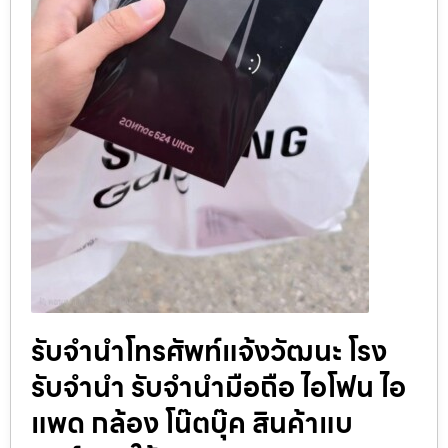
รับจำนำโทรศัพท์แจ้งวัฒนะ โรง
รับจำนำ รับจำนำมือถือ ไอโฟน ไอ
แพด กล้อง โน๊ตบุ๊ค สินค้าแบ