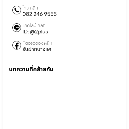
โทร คลิก
082 246 9555
แอดไลน์ คลิก
ID: @2plus
Facebook คลิก
รับฝากบางแค
บทความที่คล้ายกัน