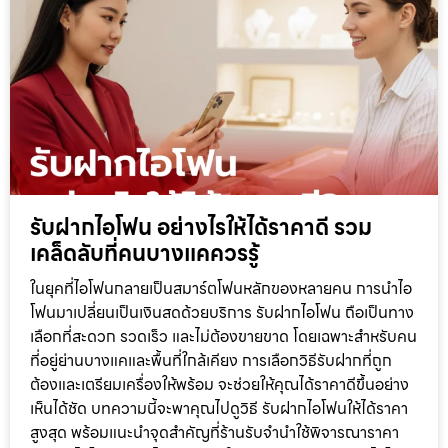
รับฝากไอโฟน อย่างไรให้ได้ราคาดี รวม
เคล็ดลับที่คนบางแคควรรู้
ในยุคที่ไอโฟนกลายเป็นสมาร์ตโฟนหลักของหลายคน การนำไอ
โฟนมาเปลี่ยนเป็นเงินสดด้วยบริการ รับฝากไอโฟน ถือเป็นทาง
เลือกที่สะดวก รวดเร็ว และไม่ต้องขายขาด โดยเฉพาะสำหรับคน
ที่อยู่ย่านบางแคและพื้นที่ใกล้เคียง การเลือกวิธีรับฝากที่ถูก
ต้องและเตรียมเครื่องให้พร้อม จะช่วยให้คุณได้ราคาดีขึ้นอย่าง
เห็นได้ชัด บทความนี้จะพาคุณไปดูวิธี รับฝากไอโฟนให้ได้ราคา
สูงสุด พร้อมแนะนำจุดสำคัญที่ร้านรับจำนำใช้พิจารณาราคา