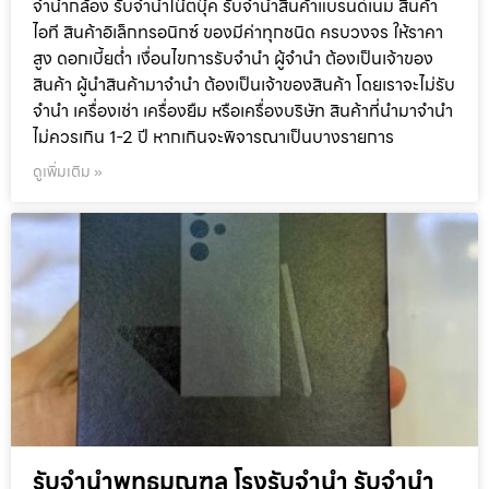
จำนำกล้อง รับจำนำโน๊ตบุ๊ค รับจำนำสินค้าแบรนด์เนม สินค้า
ไอที สินค้าอิเล็กทรอนิกซ์ ของมีค่าทุกชนิด ครบวงจร ให้ราคา
สูง ดอกเบี้ยต่ำ เงื่อนไขการรับจำนำ ผู้จำนำ ต้องเป็นเจ้าของ
สินค้า ผู้นำสินค้ามาจำนำ ต้องเป็นเจ้าของสินค้า โดยเราจะไม่รับ
จำนำ เครื่องเช่า เครื่องยืม หรือเครื่องบริษัท สินค้าที่นำมาจำนำ
ไม่ควรเกิน 1-2 ปี หากเกินจะพิจารณาเป็นบางรายการ
ดูเพิ่มเติม »
รับจำนำพุทธมณฑล โรงรับจำนำ รับจำนำ