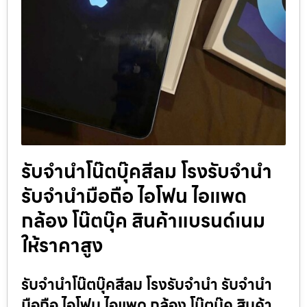
รับจำนำโน๊ตบุ๊คสีลม โรงรับจำนำ
รับจำนำมือถือ ไอโฟน ไอแพด
กล้อง โน๊ตบุ๊ค สินค้าแบรนด์เนม
ให้ราคาสูง
รับจำนำโน๊ตบุ๊คสีลม โรงรับจำนำ รับจำนำ
มือถือ ไอโฟน ไอแพด กล้อง โน๊ตบุ๊ค สินค้า