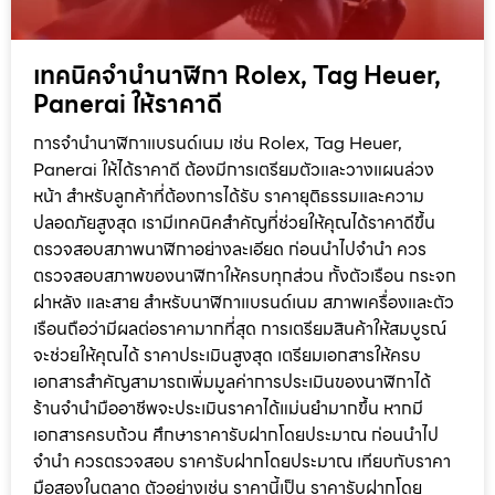
เทคนิคจำนำนาฬิกา Rolex, Tag Heuer,
Panerai ให้ราคาดี
การจำนำนาฬิกาแบรนด์เนม เช่น Rolex, Tag Heuer,
Panerai ให้ได้ราคาดี ต้องมีการเตรียมตัวและวางแผนล่วง
หน้า สำหรับลูกค้าที่ต้องการได้รับ ราคายุติธรรมและความ
ปลอดภัยสูงสุด เรามีเทคนิคสำคัญที่ช่วยให้คุณได้ราคาดีขึ้น
ตรวจสอบสภาพนาฬิกาอย่างละเอียด ก่อนนำไปจำนำ ควร
ตรวจสอบสภาพของนาฬิกาให้ครบทุกส่วน ทั้งตัวเรือน กระจก
ฝาหลัง และสาย สำหรับนาฬิกาแบรนด์เนม สภาพเครื่องและตัว
เรือนถือว่ามีผลต่อราคามากที่สุด การเตรียมสินค้าให้สมบูรณ์
จะช่วยให้คุณได้ ราคาประเมินสูงสุด เตรียมเอกสารให้ครบ
เอกสารสำคัญสามารถเพิ่มมูลค่าการประเมินของนาฬิกาได้
ร้านจำนำมืออาชีพจะประเมินราคาได้แม่นยำมากขึ้น หากมี
เอกสารครบถ้วน ศึกษาราคารับฝากโดยประมาณ ก่อนนำไป
จำนำ ควรตรวจสอบ ราคารับฝากโดยประมาณ เทียบกับราคา
มือสองในตลาด ตัวอย่างเช่น ราคานี้เป็น ราคารับฝากโดย