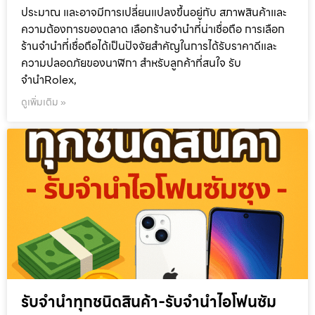
ประมาณ และอาจมีการเปลี่ยนแปลงขึ้นอยู่กับ สภาพสินค้าและ
ความต้องการของตลาด เลือกร้านจำนำที่น่าเชื่อถือ การเลือก
ร้านจำนำที่เชื่อถือได้เป็นปัจจัยสำคัญในการได้รับราคาดีและ
ความปลอดภัยของนาฬิกา สำหรับลูกค้าที่สนใจ รับ
จำนำRolex,
ดูเพิ่มเติม »
รับจำนำทุกชนิดสินค้า-รับจำนำไอโฟนซัม