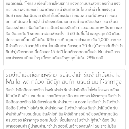
แบตเตอรี่มาให้ครบ เงื่อนไขการให้บริการ แจ้งความประสงค์ของท่าน แจ้ง
ความประสงค์ของท่านว่าต้องการนำสินค้าชนิดใดมาจำนำ โดยแจ้งรุ่น
สินค้า และ ประเมินราคาสินค้าในเบื้องต้น กำหนดสถานที่นัดพบ กำหนด
สถานที่นัดพบ โดยผู้จำนำต้องเตรียมเอกสาร สำเนาบัตรประชาชน เซ็นต์
รับรองสำเนา เพื่อยืนยันการเป็นเจ้าของสินค้า ตรวจสอบสภาพ ตีราคา และ
รับเงินสดทันที ระยะเวลาผ่อนชำระตั้งแต่ 60 วันขึ้นไป และสูงสุด 60 เดือน
อัตราดอกเบี้ยต่อปีไม่เกิน 15% ตามที่กฏหมายกำหนด เงิน 1,000 บาท จะ
มีค่าบริการ 5 บาท/วัน ท่านโอนเงินค่าบริการทุก 20 วัน (นับจากวันที่จำนำ
สินค้า) อัตราดอกเบี้ยร้อยละ 15 ต่อปี โดยอัตราดอกเบี้ยค่าปรับ ค่าบริการ
และค่าธรรมเนียม ใดๆ เมื่อรวมกันแล้วสูงสุดไม่เกิน 28% ต่อปี
รับจำนำมือถือลาดพร้าว โรงรับจำนำ รับจำนำมือถือ ไอ
โฟน ไอแพด กล้อง โน๊ตบุ๊ค สินค้าแบรนด์เนม ให้ราคาสูง
รับจำนำมือถือลาดพร้าว โรงรับจำนำ รับจำนำมือถือ ไอโฟน ไอแพด กล้อง
โน๊ตบุ๊ค สินค้าแบรนด์เนม ของมีค่าทุกชนิด ครบวงจร ให้ราคาสูง รับจำนำ
มือถือลาดพร้าว ให้บริการโดย รับจํานําบางแค.com โรงรับจำนำ รับจำนำ
มือถือ รับจำนำไอโฟน รับจำนำไอแพด รับจำนำกล้อง รับจำนำโน๊ตบุ๊ค รับ
จำนำสินค้าแบรนด์เนม สินค้าไอที สินค้าอิเล็กทรอนิกซ์ ของมีค่าทุกชนิด
ครบวงจร ให้ราคาสูง ดอกเบี้ยต่ำ เงื่อนไขการรับจำนำ ผู้จำนำ ต้องเป็น
เจ้าของสินค้า ผู้นำสินค้ามาจำนำ ต้องเป็นเจ้าของสินค้า โดยเราจะไม่รับ