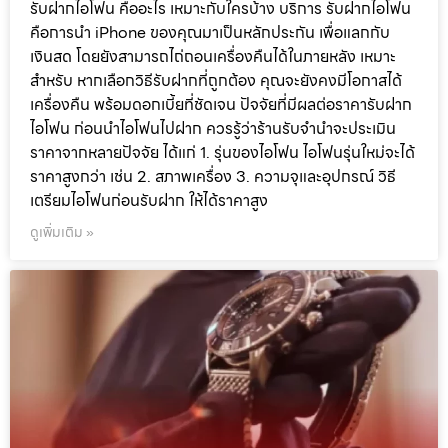
รับฝากไอโฟน คืออะไร เหมาะกับใครบ้าง บริการ รับฝากไอโฟน
คือการนำ iPhone ของคุณมาเป็นหลักประกัน เพื่อแลกกับ
เงินสด โดยยังสามารถไถ่ถอนเครื่องคืนได้ในภายหลัง เหมาะ
สำหรับ หากเลือกวิธีรับฝากที่ถูกต้อง คุณจะยังคงมีโอกาสได้
เครื่องคืน พร้อมดอกเบี้ยที่ชัดเจน ปัจจัยที่มีผลต่อราคารับฝาก
ไอโฟน ก่อนนำไอโฟนไปฝาก ควรรู้ว่าร้านรับจำนำจะประเมิน
ราคาจากหลายปัจจัย ได้แก่ 1. รุ่นของไอโฟน ไอโฟนรุ่นใหม่จะได้
ราคาสูงกว่า เช่น 2. สภาพเครื่อง 3. ความจุและอุปกรณ์ วิธี
เตรียมไอโฟนก่อนรับฝาก ให้ได้ราคาสูง
ดูเพิ่มเติม »