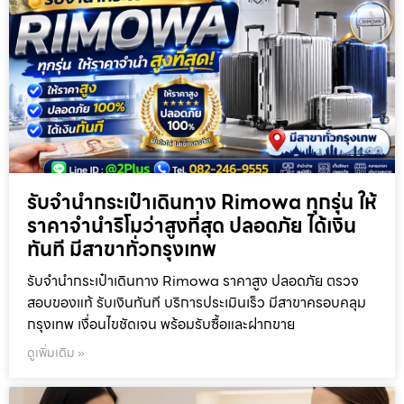
รับจำนำกระเป๋าเดินทาง Rimowa ทุกรุ่น ให้
ราคาจำนำริโมว่าสูงที่สุด ปลอดภัย ได้เงิน
ทันที มีสาขาทั่วกรุงเทพ
รับจำนำกระเป๋าเดินทาง Rimowa ราคาสูง ปลอดภัย ตรวจ
สอบของแท้ รับเงินทันที บริการประเมินเร็ว มีสาขาครอบคลุม
กรุงเทพ เงื่อนไขชัดเจน พร้อมรับซื้อและฝากขาย
ดูเพิ่มเติม »