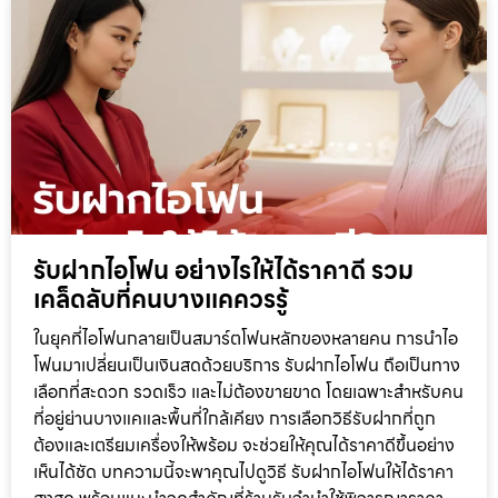
รับฝากไอโฟน อย่างไรให้ได้ราคาดี รวม
เคล็ดลับที่คนบางแคควรรู้
ในยุคที่ไอโฟนกลายเป็นสมาร์ตโฟนหลักของหลายคน การนำไอ
โฟนมาเปลี่ยนเป็นเงินสดด้วยบริการ รับฝากไอโฟน ถือเป็นทาง
เลือกที่สะดวก รวดเร็ว และไม่ต้องขายขาด โดยเฉพาะสำหรับคน
ที่อยู่ย่านบางแคและพื้นที่ใกล้เคียง การเลือกวิธีรับฝากที่ถูก
ต้องและเตรียมเครื่องให้พร้อม จะช่วยให้คุณได้ราคาดีขึ้นอย่าง
เห็นได้ชัด บทความนี้จะพาคุณไปดูวิธี รับฝากไอโฟนให้ได้ราคา