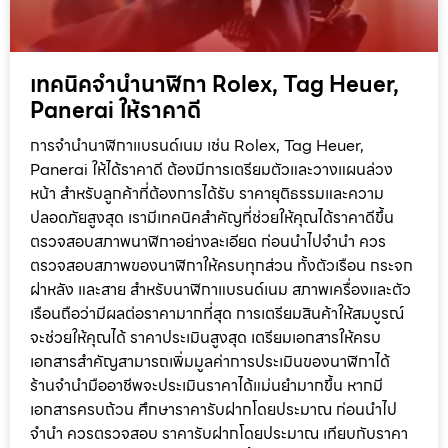
เทคนิคจำนำนาฬิกา Rolex, Tag Heuer,
Panerai ให้ราคาดี
การจำนำนาฬิกาแบรนด์เนม เช่น Rolex, Tag Heuer,
Panerai ให้ได้ราคาดี ต้องมีการเตรียมตัวและวางแผนล่วง
หน้า สำหรับลูกค้าที่ต้องการได้รับ ราคายุติธรรมและความ
ปลอดภัยสูงสุด เรามีเทคนิคสำคัญที่ช่วยให้คุณได้ราคาดีขึ้น
ตรวจสอบสภาพนาฬิกาอย่างละเอียด ก่อนนำไปจำนำ ควร
ตรวจสอบสภาพของนาฬิกาให้ครบทุกส่วน ทั้งตัวเรือน กระจก
ฝาหลัง และสาย สำหรับนาฬิกาแบรนด์เนม สภาพเครื่องและตัว
เรือนถือว่ามีผลต่อราคามากที่สุด การเตรียมสินค้าให้สมบูรณ์
จะช่วยให้คุณได้ ราคาประเมินสูงสุด เตรียมเอกสารให้ครบ
เอกสารสำคัญสามารถเพิ่มมูลค่าการประเมินของนาฬิกาได้
ร้านจำนำมืออาชีพจะประเมินราคาได้แม่นยำมากขึ้น หากมี
เอกสารครบถ้วน ศึกษาราคารับฝากโดยประมาณ ก่อนนำไป
จำนำ ควรตรวจสอบ ราคารับฝากโดยประมาณ เทียบกับราคา