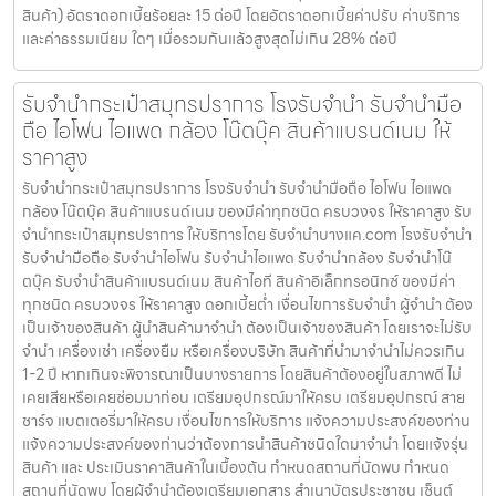
สินค้า) อัตราดอกเบี้ยร้อยละ 15 ต่อปี โดยอัตราดอกเบี้ยค่าปรับ ค่าบริการ
และค่าธรรมเนียม ใดๆ เมื่อรวมกันแล้วสูงสุดไม่เกิน 28% ต่อปี
รับจำนำกระเป๋าสมุทรปราการ โรงรับจำนำ รับจำนำมือ
ถือ ไอโฟน ไอแพด กล้อง โน๊ตบุ๊ค สินค้าแบรนด์เนม ให้
ราคาสูง
รับจำนำกระเป๋าสมุทรปราการ โรงรับจำนำ รับจำนำมือถือ ไอโฟน ไอแพด
กล้อง โน๊ตบุ๊ค สินค้าแบรนด์เนม ของมีค่าทุกชนิด ครบวงจร ให้ราคาสูง รับ
จำนำกระเป๋าสมุทรปราการ ให้บริการโดย รับจํานําบางแค.com โรงรับจำนำ
รับจำนำมือถือ รับจำนำไอโฟน รับจำนำไอแพด รับจำนำกล้อง รับจำนำโน๊
ตบุ๊ค รับจำนำสินค้าแบรนด์เนม สินค้าไอที สินค้าอิเล็กทรอนิกซ์ ของมีค่า
ทุกชนิด ครบวงจร ให้ราคาสูง ดอกเบี้ยต่ำ เงื่อนไขการรับจำนำ ผู้จำนำ ต้อง
เป็นเจ้าของสินค้า ผู้นำสินค้ามาจำนำ ต้องเป็นเจ้าของสินค้า โดยเราจะไม่รับ
จำนำ เครื่องเช่า เครื่องยืม หรือเครื่องบริษัท สินค้าที่นำมาจำนำไม่ควรเกิน
1-2 ปี หากเกินจะพิจารณาเป็นบางรายการ โดยสินค้าต้องอยู่ในสภาพดี ไม่
เคยเสียหรือเคยซ่อมมาก่อน เตรียมอุปกรณ์มาให้ครบ เตรียมอุปกรณ์ สาย
ชาร์จ แบตเตอรี่มาให้ครบ เงื่อนไขการให้บริการ แจ้งความประสงค์ของท่าน
แจ้งความประสงค์ของท่านว่าต้องการนำสินค้าชนิดใดมาจำนำ โดยแจ้งรุ่น
สินค้า และ ประเมินราคาสินค้าในเบื้องต้น กำหนดสถานที่นัดพบ กำหนด
สถานที่นัดพบ โดยผู้จำนำต้องเตรียมเอกสาร สำเนาบัตรประชาชน เซ็นต์