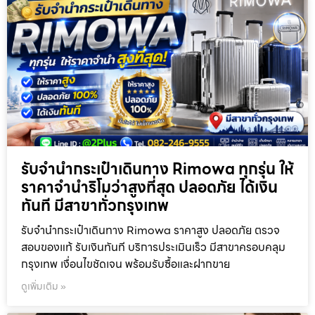
รับจำนำกระเป๋าเดินทาง Rimowa ทุกรุ่น ให้
ราคาจำนำริโมว่าสูงที่สุด ปลอดภัย ได้เงิน
ทันที มีสาขาทั่วกรุงเทพ
รับจำนำกระเป๋าเดินทาง Rimowa ราคาสูง ปลอดภัย ตรวจ
สอบของแท้ รับเงินทันที บริการประเมินเร็ว มีสาขาครอบคลุม
กรุงเทพ เงื่อนไขชัดเจน พร้อมรับซื้อและฝากขาย
ดูเพิ่มเติม »