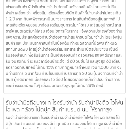
ครบวงจร ให้ราคาสูง ดอกเบี้ยต่ำ เงื่อนไขการรับจำนำ ผู้จำนำ ต้องเป็น
เจ้าของสินค้า ผู้นำสินค้ามาจำนำ ต้องเป็นเจ้าของสินค้า โดยเราจะไม่รับ
จำนำ เครื่องเช่า เครื่องยืม หรือเครื่องบริษัท สินค้าที่นำมาจำนำไม่ควรเกิน
1-2 ปี หากเกินจะพิจารณาเป็นบางรายการ โดยสินค้าต้องอยู่ในสภาพดี ไม่
เคยเสียหรือเคยซ่อมมาก่อน เตรียมอุปกรณ์มาให้ครบ เตรียมอุปกรณ์ สาย
ชาร์จ แบตเตอรี่มาให้ครบ เงื่อนไขการให้บริการ แจ้งความประสงค์ของท่าน
แจ้งความประสงค์ของท่านว่าต้องการนำสินค้าชนิดใดมาจำนำ โดยแจ้งรุ่น
สินค้า และ ประเมินราคาสินค้าในเบื้องต้น กำหนดสถานที่นัดพบ กำหนด
สถานที่นัดพบ โดยผู้จำนำต้องเตรียมเอกสาร สำเนาบัตรประชาชน เซ็นต์
รับรองสำเนา เพื่อยืนยันการเป็นเจ้าของสินค้า ตรวจสอบสภาพ ตีราคา และ
รับเงินสดทันที ระยะเวลาผ่อนชำระตั้งแต่ 60 วันขึ้นไป และสูงสุด 60 เดือน
อัตราดอกเบี้ยต่อปีไม่เกิน 15% ตามที่กฏหมายกำหนด เงิน 1,000 บาท จะ
มีค่าบริการ 5 บาท/วัน ท่านโอนเงินค่าบริการทุก 20 วัน (นับจากวันที่จำนำ
สินค้า) อัตราดอกเบี้ยร้อยละ 15 ต่อปี โดยอัตราดอกเบี้ยค่าปรับ ค่าบริการ
และค่าธรรมเนียม ใดๆ เมื่อรวมกันแล้วสูงสุดไม่เกิน 28% ต่อปี
รับจำนำมือถือบางแค โรงรับจำนำ รับจำนำมือถือ ไอโฟน
ไอแพด กล้อง โน๊ตบุ๊ค สินค้าแบรนด์เนม ให้ราคาสูง
รับจำนำมือถือบางแค โรงรับจำนำ รับจำนำมือถือ ไอโฟน ไอแพด กล้อง โน๊
ตบุ๊ค สินค้าแบรนด์เนม ของมีค่าทุกชนิด ครบวงจร ให้ราคาสูง รับจำนำมือ