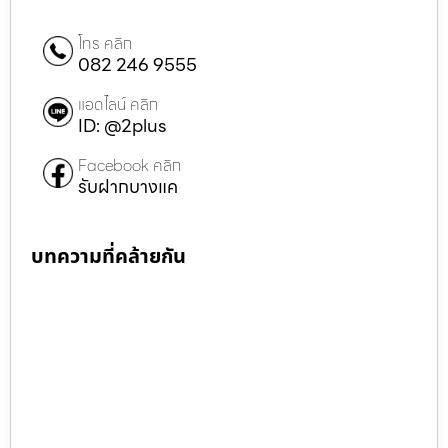
โทร คลิก
082 246 9555
แอดไลน์ คลิก
ID: @2plus
Facebook คลิก
รับฝากบางแค
บทความที่คล้ายกัน