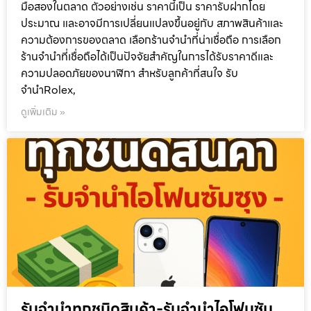
มือสองในตลาด ตัวอย่างเช่น ราคานี้เป็น ราคารับฝากโดย
ประมาณ และอาจมีการเปลี่ยนแปลงขึ้นอยู่กับ สภาพสินค้าและ
ความต้องการของตลาด เลือกร้านจำนำที่น่าเชื่อถือ การเลือก
ร้านจำนำที่เชื่อถือได้เป็นปัจจัยสำคัญในการได้รับราคาดีและ
ความปลอดภัยของนาฬิกา สำหรับลูกค้าที่สนใจ รับ
จำนำRolex,
ดูเพิ่มเติม »
รับจำนำทุกชนิดสินค้า-รับจำนำไอโฟนซัม