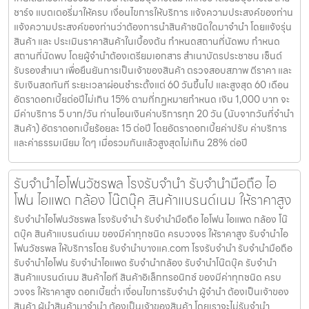
ชาร์จ แบตเตอรี่มาให้ครบ เงื่อนไขการให้บริการ แจ้งความประสงค์ของท่าน
แจ้งความประสงค์ของท่านว่าต้องการนำสินค้าชนิดใดมาจำนำ โดยแจ้งรุ่น
สินค้า และ ประเมินราคาสินค้าในเบื้องต้น กำหนดสถานที่นัดพบ กำหนด
สถานที่นัดพบ โดยผู้จำนำต้องเตรียมเอกสาร สำเนาบัตรประชาชน เซ็นต์
รับรองสำเนา เพื่อยืนยันการเป็นเจ้าของสินค้า ตรวจสอบสภาพ ตีราคา และ
รับเงินสดทันที ระยะเวลาผ่อนชำระตั้งแต่ 60 วันขึ้นไป และสูงสุด 60 เดือน
อัตราดอกเบี้ยต่อปีไม่เกิน 15% ตามที่กฏหมายกำหนด เงิน 1,000 บาท จะ
มีค่าบริการ 5 บาท/วัน ท่านโอนเงินค่าบริการทุก 20 วัน (นับจากวันที่จำนำ
สินค้า) อัตราดอกเบี้ยร้อยละ 15 ต่อปี โดยอัตราดอกเบี้ยค่าปรับ ค่าบริการ
และค่าธรรมเนียม ใดๆ เมื่อรวมกันแล้วสูงสุดไม่เกิน 28% ต่อปี
รับจำนำไอโฟนวัชรพล โรงรับจำนำ รับจำนำมือถือ ไอ
โฟน ไอแพด กล้อง โน๊ตบุ๊ค สินค้าแบรนด์เนม ให้ราคาสูง
รับจำนำไอโฟนวัชรพล โรงรับจำนำ รับจำนำมือถือ ไอโฟน ไอแพด กล้อง โน๊
ตบุ๊ค สินค้าแบรนด์เนม ของมีค่าทุกชนิด ครบวงจร ให้ราคาสูง รับจำนำไอ
โฟนวัชรพล ให้บริการโดย รับจํานําบางแค.com โรงรับจำนำ รับจำนำมือถือ
รับจำนำไอโฟน รับจำนำไอแพด รับจำนำกล้อง รับจำนำโน๊ตบุ๊ค รับจำนำ
สินค้าแบรนด์เนม สินค้าไอที สินค้าอิเล็กทรอนิกซ์ ของมีค่าทุกชนิด ครบ
วงจร ให้ราคาสูง ดอกเบี้ยต่ำ เงื่อนไขการรับจำนำ ผู้จำนำ ต้องเป็นเจ้าของ
สินค้า ผู้นำสินค้ามาจำนำ ต้องเป็นเจ้าของสินค้า โดยเราจะไม่รับจำนำ