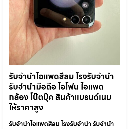
รับจำนำไอแพดสีลม โรงรับจำนำ
รับจำนำมือถือ ไอโฟน ไอแพด
กล้อง โน๊ตบุ๊ค สินค้าแบรนด์เนม
ให้ราคาสูง
รับจำนำไอแพดสีลม โรงรับจำนำ รับจำนำ