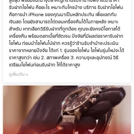
สูงสุด พร้อมแนะนำจุดสำคัญที่ร้านรับจำนำใช้พิจารณาราคา
รับฝากไอโฟน คืออะไร เหมาะกับใครบ้าง บริการ รับฝากไอโฟน
คือการนำ iPhone ของคุณมาเป็นหลักประกัน เพื่อแลกกับ
เงินสด โดยยังสามารถไถ่ถอนเครื่องคืนได้ในภายหลัง เหมาะ
สำหรับ หากเลือกวิธีรับฝากที่ถูกต้อง คุณจะยังคงมีโอกาสได้
เครื่องคืน พร้อมดอกเบี้ยที่ชัดเจน ปัจจัยที่มีผลต่อราคารับฝาก
ไอโฟน ก่อนนำไอโฟนไปฝาก ควรรู้ว่าร้านรับจำนำจะประเมิน
ราคาจากหลายปัจจัย ได้แก่ 1. รุ่นของไอโฟน ไอโฟนรุ่นใหม่จะได้
ราคาสูงกว่า เช่น 2. สภาพเครื่อง 3. ความจุและอุปกรณ์ วิธี
เตรียมไอโฟนก่อนรับฝาก ให้ได้ราคาสูง
ดูเพิ่มเติม »