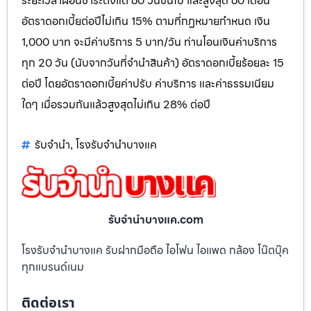
ระยะเวลาผ่อนชำระตั้งแต่ 60 วันขึ้นไป และสูงสุด 60 เดือน
อัตราดอกเบี้ยต่อปีไม่เกิน 15% ตามที่กฏหมายกำหนด เงิน
1,000 บาท จะมีค่าบริการ 5 บาท/วัน ท่านโอนเงินค่าบริการ
ทุก 20 วัน (นับจากวันที่จำนำสินค้า) อัตราดอกเบี้ยร้อยละ 15
ต่อปี โดยอัตราดอกเบี้ยค่าปรับ ค่าบริการ และค่าธรรมเนียม
ใดๆ เมื่อรวมกันแล้วสูงสุดไม่เกิน 28% ต่อปี
รับจำนำ
โรงรับจำนำบางแค
,
รับจํานําบางแค.com
โรงรับจำนำบางแค รับฝากมือถือ ไอโฟน ไอแพด กล้อง โน๊ตบุ๊ค
ทุกแบรนด์เนม
ติดต่อเรา