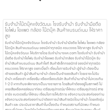
รับจำนำโน๊ตบุ๊คแจ้งวัฒนะ โรงรับจำนำ รับจำนำมือถือ
ไอโฟน ไอแพด กล้อง โน๊ตบุ๊ค สินค้าแบรนด์เนม ให้ราคา
สูง
รับจำนำโน๊ตบุ๊คแจ้งวัฒนะ โรงรับจำนำ รับจำนำมือถือ ไอโฟน ไอแพด กล้อง
โน๊ตบุ๊ค สินค้าแบรนด์เนม ของมีค่าทุกชนิด ครบวงจร ให้ราคาสูง รับจำนำ
โน๊ตบุ๊คแจ้งวัฒนะ ให้บริการโดย รับจํานําบางแค.com โรงรับจำนำ รับจำนำ
มือถือ รับจำนำไอโฟน รับจำนำไอแพด รับจำนำกล้อง รับจำนำโน๊ตบุ๊ค รับ
จำนำสินค้าแบรนด์เนม สินค้าไอที สินค้าอิเล็กทรอนิกซ์ ของมีค่าทุกชนิด
ครบวงจร ให้ราคาสูง ดอกเบี้ยต่ำ เงื่อนไขการรับจำนำ ผู้จำนำ ต้องเป็น
เจ้าของสินค้า ผู้นำสินค้ามาจำนำ ต้องเป็นเจ้าของสินค้า โดยเราจะไม่รับ
จำนำ เครื่องเช่า เครื่องยืม หรือเครื่องบริษัท สินค้าที่นำมาจำนำไม่ควรเกิน
1-2 ปี หากเกินจะพิจารณาเป็นบางรายการ โดยสินค้าต้องอยู่ในสภาพดี ไม่
เคยเสียหรือเคยซ่อมมาก่อน เตรียมอุปกรณ์มาให้ครบ เตรียมอุปกรณ์ สาย
ชาร์จ แบตเตอรี่มาให้ครบ เงื่อนไขการให้บริการ แจ้งความประสงค์ของท่าน
แจ้งความประสงค์ของท่านว่าต้องการนำสินค้าชนิดใดมาจำนำ โดยแจ้งรุ่น
สินค้า และ ประเมินราคาสินค้าในเบื้องต้น กำหนดสถานที่นัดพบ กำหนด
สถานที่นัดพบ โดยผู้จำนำต้องเตรียมเอกสาร สำเนาบัตรประชาชน เซ็นต์