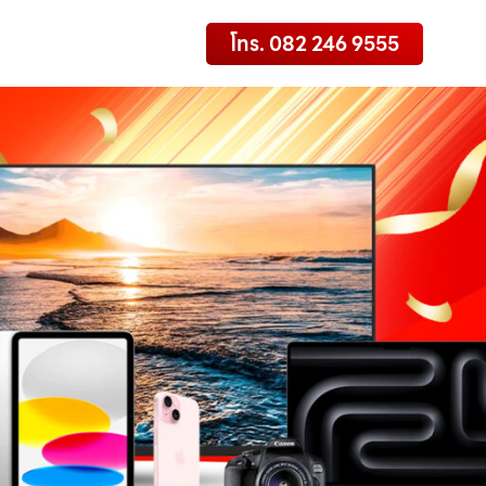
โทร. 082 246 9555