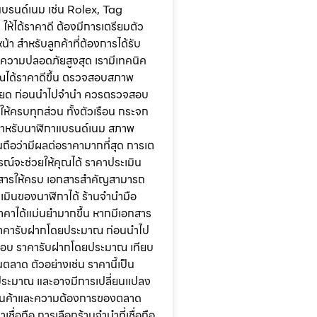
บรนด์เนม เช่น Rolex, Tag
ห้ได้ราคาดี ต้องมีการเตรียมตัว
า สำหรับลูกค้าที่ต้องการได้รับ
ความปลอดภัยสูงสุด เรามีเทคนิค
คุณได้ราคาดีขึ้น ตรวจสอบสภาพ
อียด ก่อนนำไปจำนำ ควรตรวจสอบ
้ครบทุกส่วน ทั้งตัวเรือน กระจก
สำหรับนาฬิกาแบรนด์เนม สภาพ
อนถือว่ามีผลต่อราคามากที่สุด การเต
ูรณ์จะช่วยให้คุณได้ ราคาประเมิน
อกสารให้ครบ เอกสารสำคัญสามารถ
ะเมินของนาฬิกาได้ ร้านจำนำมือ
าคาได้แม่นยำมากขึ้น หากมีเอกสาร
าคารับฝากโดยประมาณ ก่อนนำไป
อบ ราคารับฝากโดยประมาณ เทียบ
ลาด ตัวอย่างเช่น ราคานี้เป็น
ระมาณ และอาจมีการเปลี่ยนแปลง
พสินค้าและความต้องการของตลาด
าเชื่อถือ การเลือกร้านจำนำที่เชื่อถือ