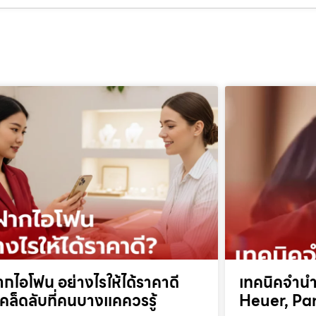
ากไอโฟน อย่างไรให้ได้ราคาดี
เทคนิคจำนำ
คล็ดลับที่คนบางแคควรรู้
Heuer, Pan