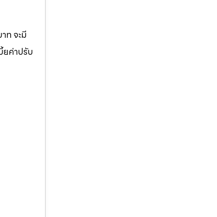
บาท จะมี
ี้ยค่าปรับ