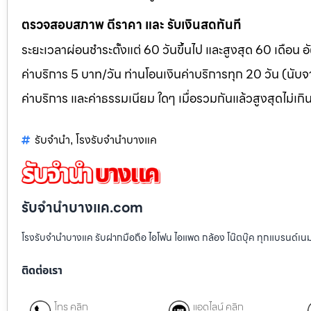
ตรวจสอบสภาพ ตีราคา และ รับเงินสดทันที
ระยะเวลาผ่อนชำระตั้งแต่ 60 วันขึ้นไป และสูงสุด 60 เดือน
ค่าบริการ 5 บาท/วัน ท่านโอนเงินค่าบริการทุก 20 วัน (นับจา
ค่าบริการ และค่าธรรมเนียม ใดๆ เมื่อรวมกันแล้วสูงสุดไม่เกิ
รับจำนำ
โรงรับจำนำบางแค
,
รับจํานําบางแค.com
โรงรับจำนำบางแค รับฝากมือถือ ไอโฟน ไอแพด กล้อง โน๊ตบุ๊ค ทุกแบรนด์เน
ติดต่อเรา
โทร คลิก
แอดไลน์ คลิก