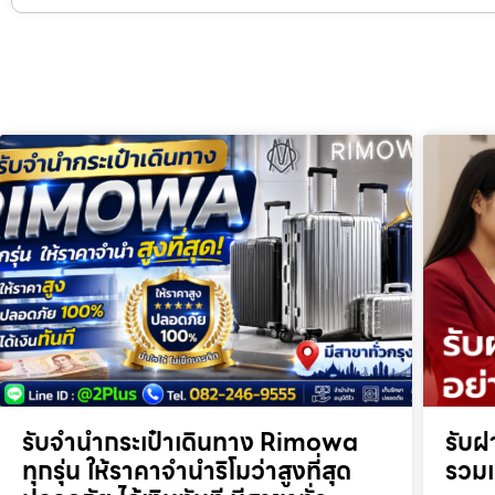
รับจำนำกระเป๋าเดินทาง Rimowa
รับฝ
ทุกรุ่น ให้ราคาจำนำริโมว่าสูงที่สุด
รวมเ