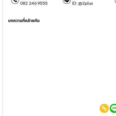
082 246 9555
ID: @2plus
บทความที่คล้ายกัน