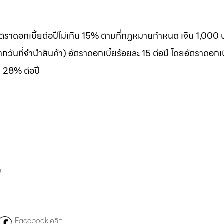
 อัตราดอกเบี้ยต่อปีไม่เกิน 15% ตามที่กฏหมายกำหนด เงิน 1,000 
กวันที่จำนำสินค้า) อัตราดอกเบี้ยร้อยละ 15 ต่อปี โดยอัตราดอกเบ
น 28% ต่อปี
ม
Facebook คลิก