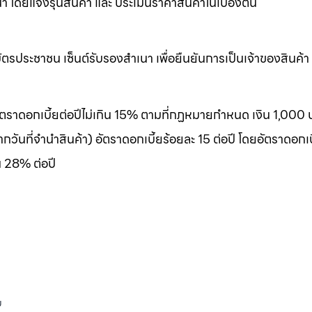
ดยแจ้งรุ่นสินค้า และ ประเมินราคาสินค้าในเบื้องต้น
รประชาชน เซ็นต์รับรองสำเนา เพื่อยืนยันการเป็นเจ้าของสินค้า
 อัตราดอกเบี้ยต่อปีไม่เกิน 15% ตามที่กฏหมายกำหนด เงิน 1,000 
กวันที่จำนำสินค้า) อัตราดอกเบี้ยร้อยละ 15 ต่อปี โดยอัตราดอกเบ
น 28% ต่อปี
ม