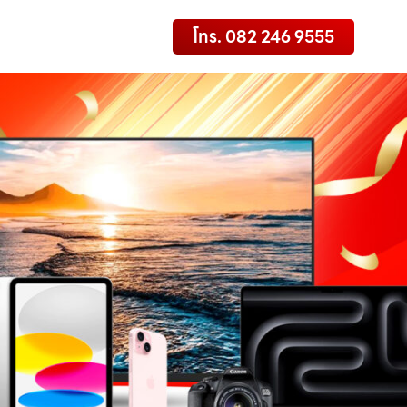
โทร. 082 246 9555