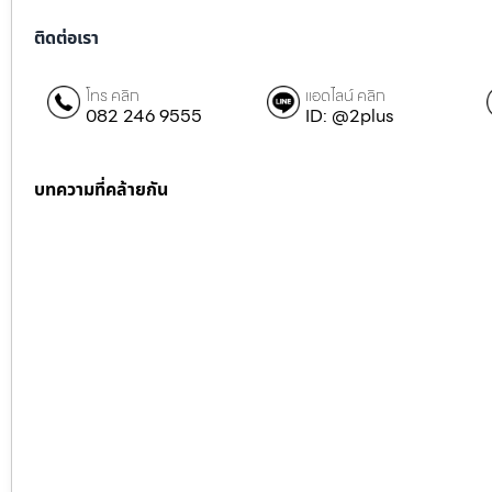
ติดต่อเรา
โทร คลิก
แอดไลน์ คลิก
082 246 9555
ID: @2plus
บทความที่คล้ายกัน