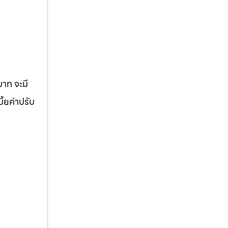
บาท จะมี
ี้ยค่าปรับ