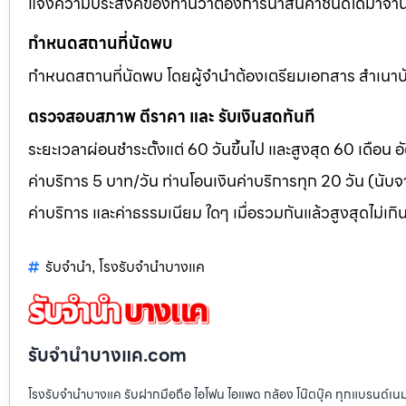
แจ้งความประสงค์ของท่านว่าต้องการนำสินค้าชนิดใดมาจำนำ โ
กำหนดสถานที่นัดพบ
กำหนดสถานที่นัดพบ โดยผู้จำนำต้องเตรียมเอกสาร สำเนาบัต
ตรวจสอบสภาพ ตีราคา และ รับเงินสดทันที
ระยะเวลาผ่อนชำระตั้งแต่ 60 วันขึ้นไป และสูงสุด 60 เดือน
ค่าบริการ 5 บาท/วัน ท่านโอนเงินค่าบริการทุก 20 วัน (นับจา
ค่าบริการ และค่าธรรมเนียม ใดๆ เมื่อรวมกันแล้วสูงสุดไม่เกิ
รับจำนำ
โรงรับจำนำบางแค
,
รับจํานําบางแค.com
โรงรับจำนำบางแค รับฝากมือถือ ไอโฟน ไอแพด กล้อง โน๊ตบุ๊ค ทุกแบรนด์เน