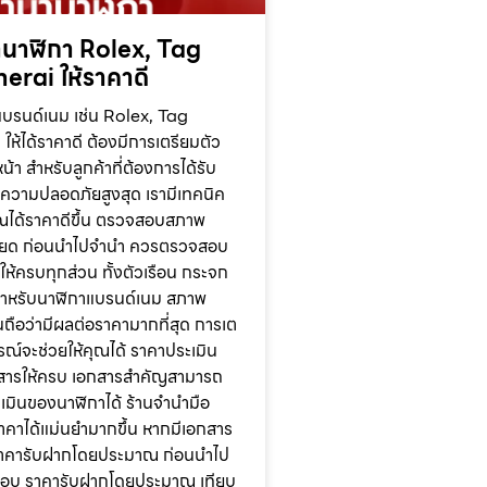
นาฬิกา Rolex, Tag
erai ให้ราคาดี
บรนด์เนม เช่น Rolex, Tag
ห้ได้ราคาดี ต้องมีการเตรียมตัว
า สำหรับลูกค้าที่ต้องการได้รับ
ความปลอดภัยสูงสุด เรามีเทคนิค
คุณได้ราคาดีขึ้น ตรวจสอบสภาพ
อียด ก่อนนำไปจำนำ ควรตรวจสอบ
้ครบทุกส่วน ทั้งตัวเรือน กระจก
สำหรับนาฬิกาแบรนด์เนม สภาพ
อนถือว่ามีผลต่อราคามากที่สุด การเต
ูรณ์จะช่วยให้คุณได้ ราคาประเมิน
อกสารให้ครบ เอกสารสำคัญสามารถ
ะเมินของนาฬิกาได้ ร้านจำนำมือ
าคาได้แม่นยำมากขึ้น หากมีเอกสาร
าคารับฝากโดยประมาณ ก่อนนำไป
อบ ราคารับฝากโดยประมาณ เทียบ