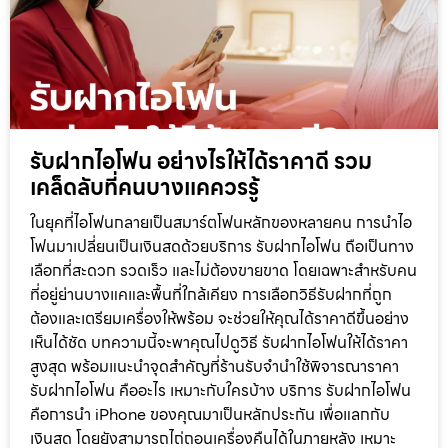
รับฝากไอโฟน อย่างไรให้ได้ราคาดี รวม
เคล็ดลับที่คนบางแคควรรู้
ในยุคที่ไอโฟนกลายเป็นสมาร์ตโฟนหลักของหลายคน การนำไอ
โฟนมาเปลี่ยนเป็นเงินสดด้วยบริการ รับฝากไอโฟน ถือเป็นทาง
เลือกที่สะดวก รวดเร็ว และไม่ต้องขายขาด โดยเฉพาะสำหรับคน
ที่อยู่ย่านบางแคและพื้นที่ใกล้เคียง การเลือกวิธีรับฝากที่ถูก
ต้องและเตรียมเครื่องให้พร้อม จะช่วยให้คุณได้ราคาดีขึ้นอย่าง
เห็นได้ชัด บทความนี้จะพาคุณไปดูวิธี รับฝากไอโฟนให้ได้ราคา
สูงสุด พร้อมแนะนำจุดสำคัญที่ร้านรับจำนำใช้พิจารณาราคา
รับฝากไอโฟน คืออะไร เหมาะกับใครบ้าง บริการ รับฝากไอโฟน
คือการนำ iPhone ของคุณมาเป็นหลักประกัน เพื่อแลกกับ
เงินสด โดยยังสามารถไถ่ถอนเครื่องคืนได้ในภายหลัง เหมาะ