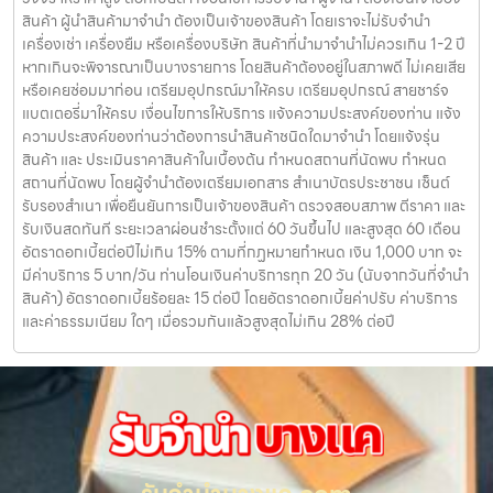
สินค้า ผู้นำสินค้ามาจำนำ ต้องเป็นเจ้าของสินค้า โดยเราจะไม่รับจำนำ
เครื่องเช่า เครื่องยืม หรือเครื่องบริษัท สินค้าที่นำมาจำนำไม่ควรเกิน 1-2 ปี
หากเกินจะพิจารณาเป็นบางรายการ โดยสินค้าต้องอยู่ในสภาพดี ไม่เคยเสีย
หรือเคยซ่อมมาก่อน เตรียมอุปกรณ์มาให้ครบ เตรียมอุปกรณ์ สายชาร์จ
แบตเตอรี่มาให้ครบ เงื่อนไขการให้บริการ แจ้งความประสงค์ของท่าน แจ้ง
ความประสงค์ของท่านว่าต้องการนำสินค้าชนิดใดมาจำนำ โดยแจ้งรุ่น
สินค้า และ ประเมินราคาสินค้าในเบื้องต้น กำหนดสถานที่นัดพบ กำหนด
สถานที่นัดพบ โดยผู้จำนำต้องเตรียมเอกสาร สำเนาบัตรประชาชน เซ็นต์
รับรองสำเนา เพื่อยืนยันการเป็นเจ้าของสินค้า ตรวจสอบสภาพ ตีราคา และ
รับเงินสดทันที ระยะเวลาผ่อนชำระตั้งแต่ 60 วันขึ้นไป และสูงสุด 60 เดือน
อัตราดอกเบี้ยต่อปีไม่เกิน 15% ตามที่กฏหมายกำหนด เงิน 1,000 บาท จะ
มีค่าบริการ 5 บาท/วัน ท่านโอนเงินค่าบริการทุก 20 วัน (นับจากวันที่จำนำ
สินค้า) อัตราดอกเบี้ยร้อยละ 15 ต่อปี โดยอัตราดอกเบี้ยค่าปรับ ค่าบริการ
และค่าธรรมเนียม ใดๆ เมื่อรวมกันแล้วสูงสุดไม่เกิน 28% ต่อปี