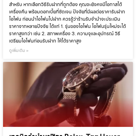
สำหรับ หากเลือกวิธีรับฝากที่ถูกต้อง คุณจะยังคงมีโอกาสได้
เครื่องคืน พร้อมดอกเบี้ยที่ชัดเจน ปัจจัยที่มีผลต่อราคารับฝาก
ไอโฟน ก่อนนำไอโฟนไปฝาก ควรรู้ว่าร้านรับจำนำจะประเมิน
ราคาจากหลายปัจจัย ได้แก่ 1. รุ่นของไอโฟน ไอโฟนรุ่นใหม่จะได้
ราคาสูงกว่า เช่น 2. สภาพเครื่อง 3. ความจุและอุปกรณ์ วิธี
เตรียมไอโฟนก่อนรับฝาก ให้ได้ราคาสูง
ดูเพิ่มเติม »