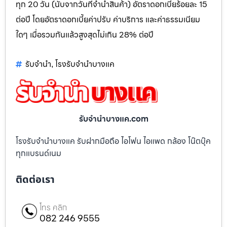
ทุก 20 วัน (นับจากวันที่จำนำสินค้า) อัตราดอกเบี้ยร้อยละ 15
ต่อปี โดยอัตราดอกเบี้ยค่าปรับ ค่าบริการ และค่าธรรมเนียม
ใดๆ เมื่อรวมกันแล้วสูงสุดไม่เกิน 28% ต่อปี
รับจำนำ
โรงรับจำนำบางแค
,
รับจํานําบางแค.com
โรงรับจำนำบางแค รับฝากมือถือ ไอโฟน ไอแพด กล้อง โน๊ตบุ๊ค
ทุกแบรนด์เนม
ติดต่อเรา
โทร คลิก
082 246 9555