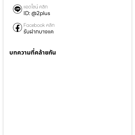
แอดไลน์ คลิก
ID: @2plus
Facebook คลิก
รับฝากบางแค
บทความที่คล้ายกัน