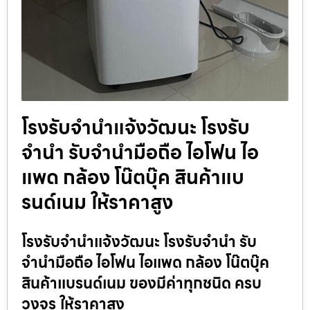
โรงรับจำนำแจ้งวัฒนะ โรงรับ
จำนำ รับจำนำมือถือ ไอโฟน ไอ
แพด กล้อง โน๊ตบุ๊ค สินค้าแบ
รนด์เนม ให้ราคาสูง
โรงรับจำนำแจ้งวัฒนะ โรงรับจำนำ รับ
จำนำมือถือ ไอโฟน ไอแพด กล้อง โน๊ตบุ๊ค
สินค้าแบรนด์เนม ของมีค่าทุกชนิด ครบ
วงจร ให้ราคาสูง