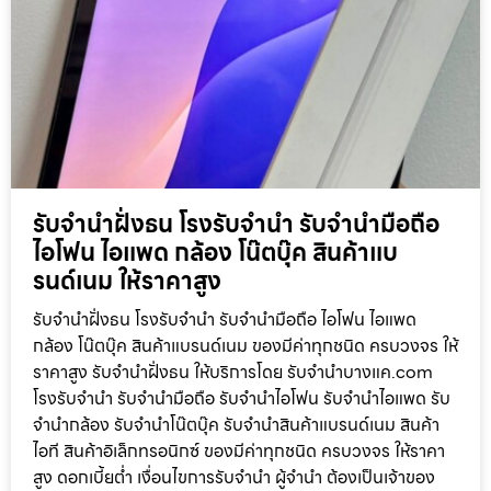
รับจำนำฝั่งธน โรงรับจำนำ รับจำนำมือถือ
ไอโฟน ไอแพด กล้อง โน๊ตบุ๊ค สินค้าแบ
รนด์เนม ให้ราคาสูง
รับจำนำฝั่งธน โรงรับจำนำ รับจำนำมือถือ ไอโฟน ไอแพด
กล้อง โน๊ตบุ๊ค สินค้าแบรนด์เนม ของมีค่าทุกชนิด ครบวงจร ให้
ราคาสูง รับจำนำฝั่งธน ให้บริการโดย รับจํานําบางแค.com
โรงรับจำนำ รับจำนำมือถือ รับจำนำไอโฟน รับจำนำไอแพด รับ
จำนำกล้อง รับจำนำโน๊ตบุ๊ค รับจำนำสินค้าแบรนด์เนม สินค้า
ไอที สินค้าอิเล็กทรอนิกซ์ ของมีค่าทุกชนิด ครบวงจร ให้ราคา
สูง ดอกเบี้ยต่ำ เงื่อนไขการรับจำนำ ผู้จำนำ ต้องเป็นเจ้าของ