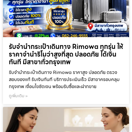
รับจำนำกระเป๋าเดินทาง Rimowa ทุกรุ่น ให้
ราคาจำนำริโมว่าสูงที่สุด ปลอดภัย ได้เงิน
ทันที มีสาขาทั่วกรุงเทพ
รับจำนำกระเป๋าเดินทาง Rimowa ราคาสูง ปลอดภัย ตรวจ
สอบของแท้ รับเงินทันที บริการประเมินเร็ว มีสาขาครอบคลุม
กรุงเทพ เงื่อนไขชัดเจน พร้อมรับซื้อและฝากขาย
ดูเพิ่มเติม »