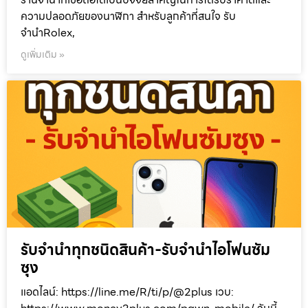
ความปลอดภัยของนาฬิกา สำหรับลูกค้าที่สนใจ รับ
จำนำRolex,
ดูเพิ่มเติม »
รับจำนำทุกชนิดสินค้า-รับจำนำไอโฟนซัม
ซุง
แอดไลน์: https://line.me/R/ti/p/@2plus เวบ: