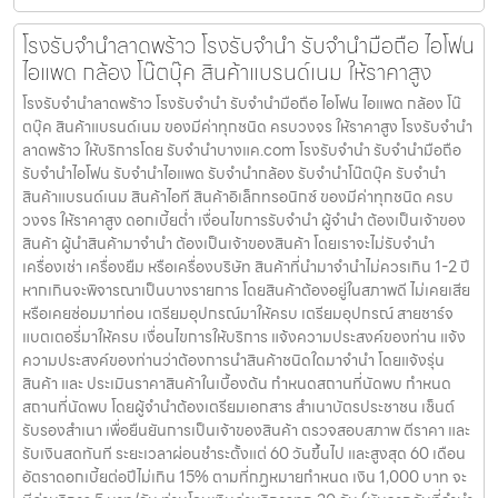
โรงรับจำนำลาดพร้าว โรงรับจำนำ รับจำนำมือถือ ไอโฟน
ไอแพด กล้อง โน๊ตบุ๊ค สินค้าแบรนด์เนม ให้ราคาสูง
โรงรับจำนำลาดพร้าว โรงรับจำนำ รับจำนำมือถือ ไอโฟน ไอแพด กล้อง โน๊
ตบุ๊ค สินค้าแบรนด์เนม ของมีค่าทุกชนิด ครบวงจร ให้ราคาสูง โรงรับจำนำ
ลาดพร้าว ให้บริการโดย รับจํานําบางแค.com โรงรับจำนำ รับจำนำมือถือ
รับจำนำไอโฟน รับจำนำไอแพด รับจำนำกล้อง รับจำนำโน๊ตบุ๊ค รับจำนำ
สินค้าแบรนด์เนม สินค้าไอที สินค้าอิเล็กทรอนิกซ์ ของมีค่าทุกชนิด ครบ
วงจร ให้ราคาสูง ดอกเบี้ยต่ำ เงื่อนไขการรับจำนำ ผู้จำนำ ต้องเป็นเจ้าของ
สินค้า ผู้นำสินค้ามาจำนำ ต้องเป็นเจ้าของสินค้า โดยเราจะไม่รับจำนำ
เครื่องเช่า เครื่องยืม หรือเครื่องบริษัท สินค้าที่นำมาจำนำไม่ควรเกิน 1-2 ปี
หากเกินจะพิจารณาเป็นบางรายการ โดยสินค้าต้องอยู่ในสภาพดี ไม่เคยเสีย
หรือเคยซ่อมมาก่อน เตรียมอุปกรณ์มาให้ครบ เตรียมอุปกรณ์ สายชาร์จ
แบตเตอรี่มาให้ครบ เงื่อนไขการให้บริการ แจ้งความประสงค์ของท่าน แจ้ง
ความประสงค์ของท่านว่าต้องการนำสินค้าชนิดใดมาจำนำ โดยแจ้งรุ่น
สินค้า และ ประเมินราคาสินค้าในเบื้องต้น กำหนดสถานที่นัดพบ กำหนด
สถานที่นัดพบ โดยผู้จำนำต้องเตรียมเอกสาร สำเนาบัตรประชาชน เซ็นต์
รับรองสำเนา เพื่อยืนยันการเป็นเจ้าของสินค้า ตรวจสอบสภาพ ตีราคา และ
รับเงินสดทันที ระยะเวลาผ่อนชำระตั้งแต่ 60 วันขึ้นไป และสูงสุด 60 เดือน
อัตราดอกเบี้ยต่อปีไม่เกิน 15% ตามที่กฏหมายกำหนด เงิน 1,000 บาท จะ